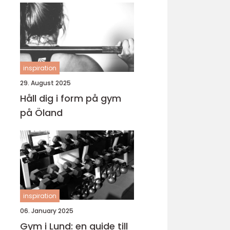
inspiration
29. August 2025
Håll dig i form på gym
på Öland
inspiration
06. January 2025
Gym i Lund: en guide till