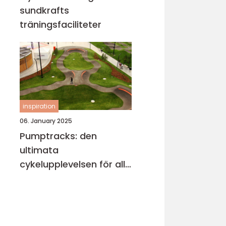
sundkrafts
träningsfaciliteter
inspiration
06. January 2025
Pumptracks: den
ultimata
cykelupplevelsen för alla
åldrar