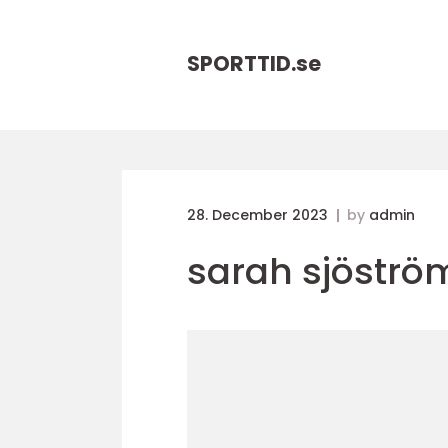
SPORTTID.
se
28. December 2023
by
admin
sarah sjöströ