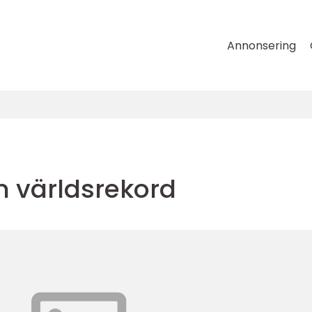
Annonsering
m världsrekord