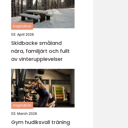
inspiration
03. April 2026
Skidbacke småland
nära, familjärt och fullt
av vinterupplevelser
inspiration
03. March 2026
Gym hudiksvall träning