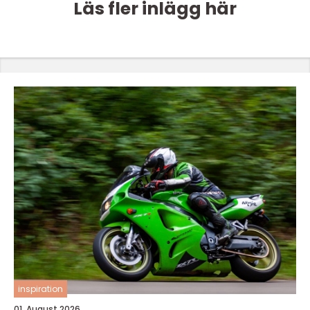
Läs fler inlägg här
inspiration
01. August 2026