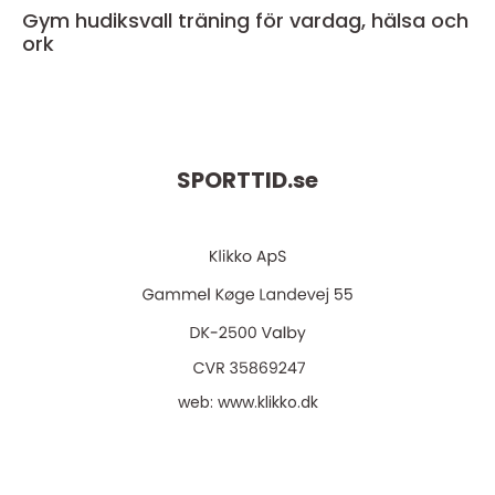
Gym hudiksvall träning för vardag, hälsa och
ork
SPORTTID.
se
web:
www.klikko.dk