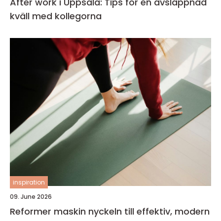
After work i Uppsala: Tips för en avslappnad
kväll med kollegorna
inspiration
09. June 2026
Reformer maskin nyckeln till effektiv, modern