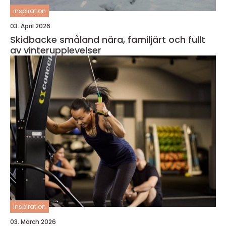
inspiration
03. April 2026
Skidbacke småland nära, familjärt och fullt
av vinterupplevelser
inspiration
03. March 2026