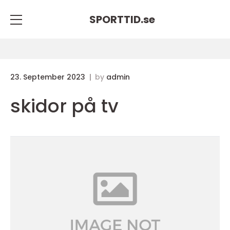
SPORTTID.
se
23. September 2023
by
admin
skidor på tv