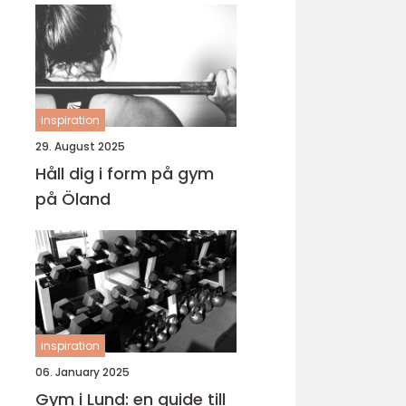
inspiration
29. August 2025
Håll dig i form på gym
på Öland
inspiration
06. January 2025
Gym i Lund: en guide till