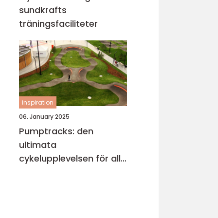
sundkrafts
träningsfaciliteter
inspiration
06. January 2025
Pumptracks: den
ultimata
cykelupplevelsen för alla
åldrar