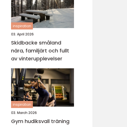
inspiration
03. April 2026
Skidbacke småland
nära, familjärt och fullt
av vinterupplevelser
inspiration
03. March 2026
Gym hudiksvall träning