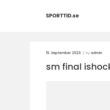
SPORTTID.
se
15. September 2023
by
admin
sm final ishoc