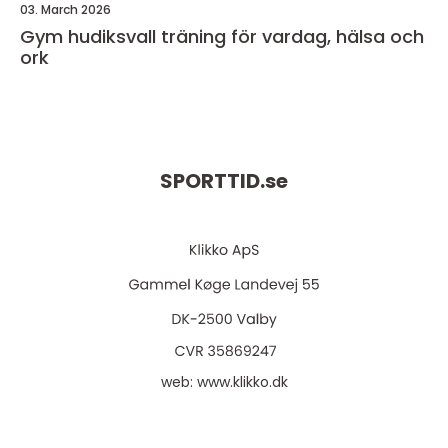
03. March 2026
Gym hudiksvall träning för vardag, hälsa och
ork
SPORTTID.
se
web:
www.klikko.dk