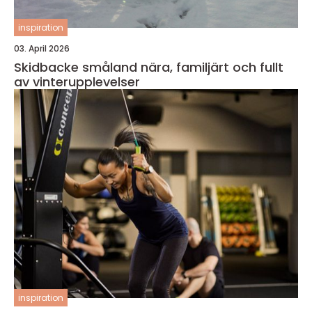
inspiration
03. April 2026
Skidbacke småland nära, familjärt och fullt
av vinterupplevelser
inspiration