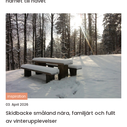
närhet till havet
inspiration
03. April 2026
Skidbacke småland nära, familjärt och fullt
av vinterupplevelser