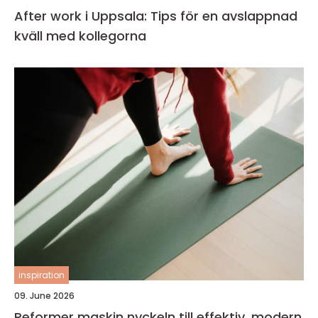
After work i Uppsala: Tips för en avslappnad
kväll med kollegorna
inspiration
09. June 2026
Reformer maskin nyckeln till effektiv, modern