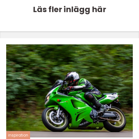
Läs fler inlägg här
inspiration