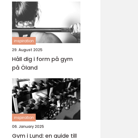
inspiration
29. August 2025
Håll dig i form på gym
på Öland
inspiration
06. January 2025
Gym i Lund: en guide till