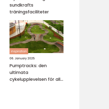
sundkrafts
träningsfaciliteter
inspiration
06. January 2025
Pumptracks: den
ultimata
cykelupplevelsen för alla
åldrar