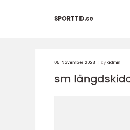
SPORTTID.
se
05. November 2023
by
admin
sm längdskido