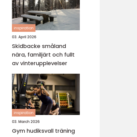
inspiration
03. April 2026
Skidbacke småland
nära, familjärt och fullt
av vinterupplevelser
inspiration
03. March 2026
Gym hudiksvall träning