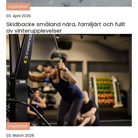
inspiration
03. April 2026
Skidbacke småland nära, familjärt och fullt
av vinterupplevelser
inspiration
03. March 2026