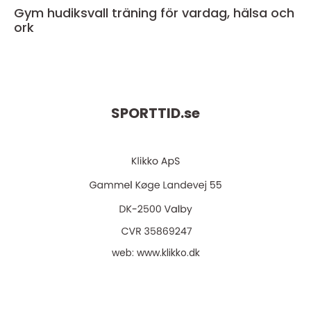
Gym hudiksvall träning för vardag, hälsa och
ork
SPORTTID.
se
web:
www.klikko.dk