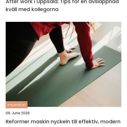
After work i Uppsala: Tips för en avslappnad
kväll med kollegorna
inspiration
09. June 2026
Reformer maskin nyckeln till effektiv, modern