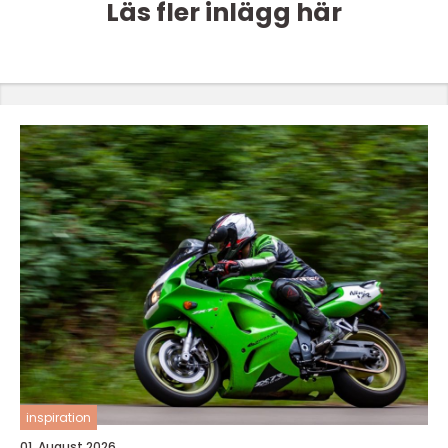
Läs fler inlägg här
inspiration
01. August 2026