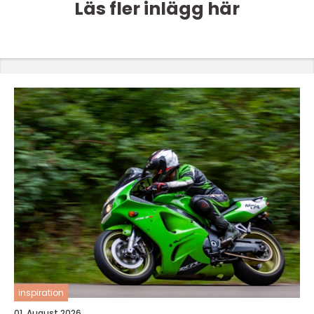
Läs fler inlägg här
inspiration
01. August 2026