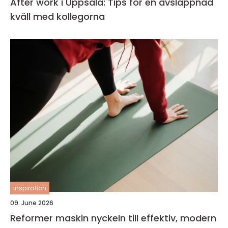
After work i Uppsala: Tips för en avslappnad
kväll med kollegorna
inspiration
09. June 2026
Reformer maskin nyckeln till effektiv, modern