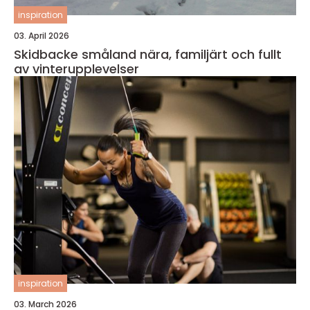
inspiration
03. April 2026
Skidbacke småland nära, familjärt och fullt
av vinterupplevelser
inspiration
03. March 2026