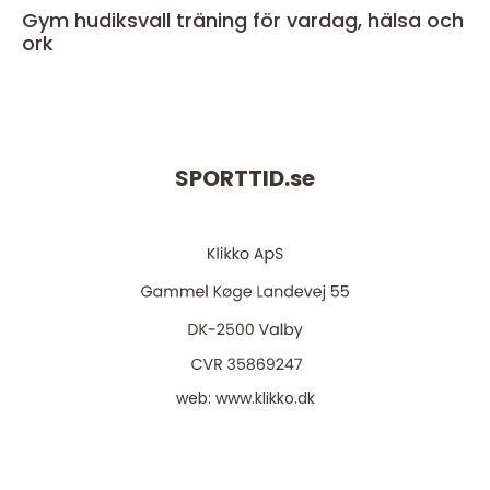
Gym hudiksvall träning för vardag, hälsa och
ork
SPORTTID.
se
web:
www.klikko.dk