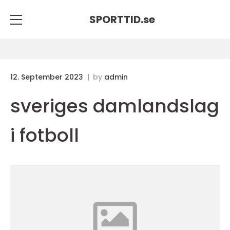
SPORTTID.
se
12. September 2023
by
admin
sveriges damlandslag
i fotboll