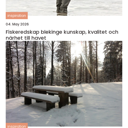
inspiration
04. May 2026
Fiskeredskap blekinge kunskap, kvalitet och
närhet till havet
inspiration