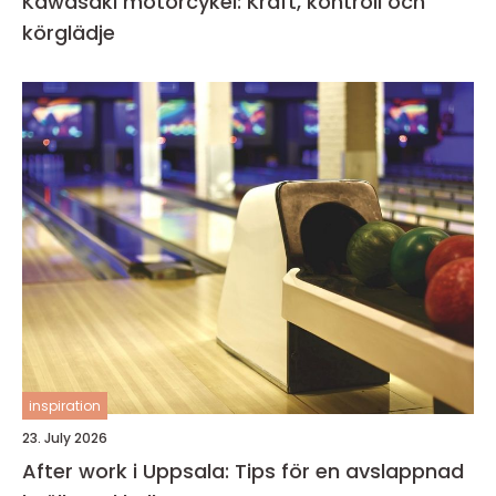
Kawasaki motorcykel: Kraft, kontroll och
körglädje
inspiration
23. July 2026
After work i Uppsala: Tips för en avslappnad