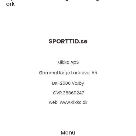
ork
SPORTTID.
se
web:
www.klikko.dk
Menu