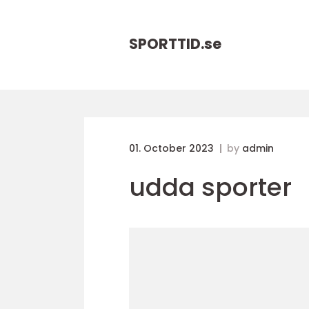
SPORTTID.
se
01. October 2023
by
admin
udda sporter