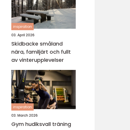
inspiration
03. April 2026
Skidbacke småland
nära, familjärt och fullt
av vinterupplevelser
inspiration
03. March 2026
Gym hudiksvall träning