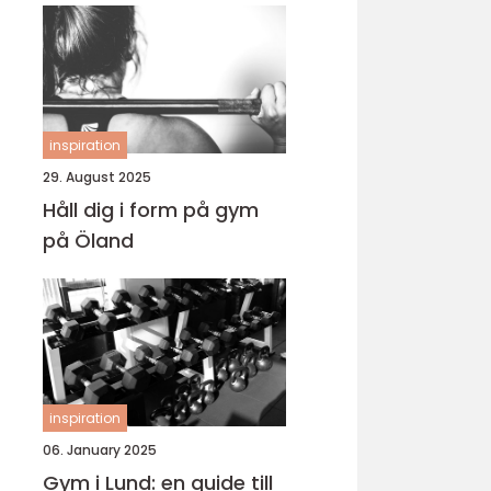
inspiration
29. August 2025
Håll dig i form på gym
på Öland
inspiration
06. January 2025
Gym i Lund: en guide till