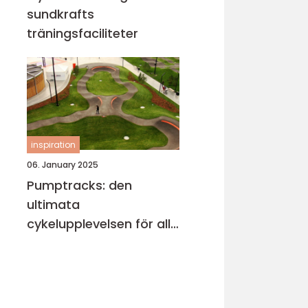
sundkrafts
träningsfaciliteter
inspiration
06. January 2025
Pumptracks: den
ultimata
cykelupplevelsen för alla
åldrar