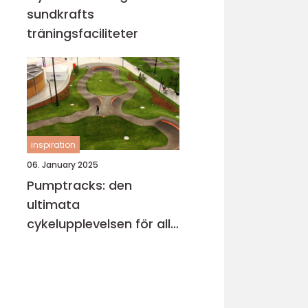
sundkrafts
träningsfaciliteter
inspiration
06. January 2025
Pumptracks: den
ultimata
cykelupplevelsen för alla
åldrar