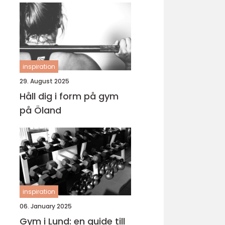
inspiration
29. August 2025
Håll dig i form på gym
på Öland
inspiration
06. January 2025
Gym i Lund: en guide till