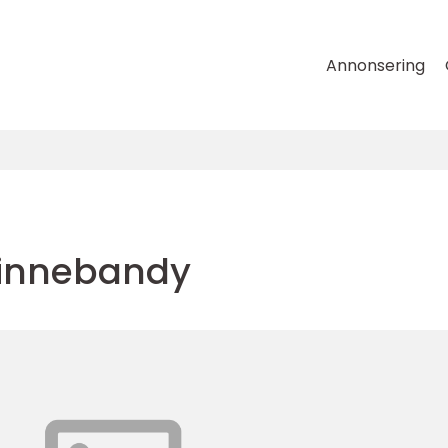
Annonsering
innebandy