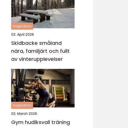
inspiration
03. April 2026
Skidbacke småland
nära, familjärt och fullt
av vinterupplevelser
inspiration
03. March 2026
Gym hudiksvall träning