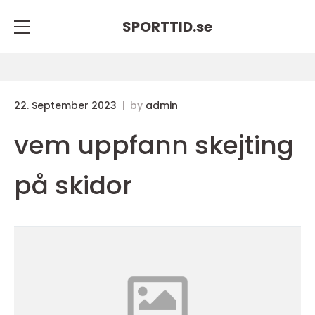
SPORTTID.
se
22. September 2023
by
admin
vem uppfann skejting
på skidor