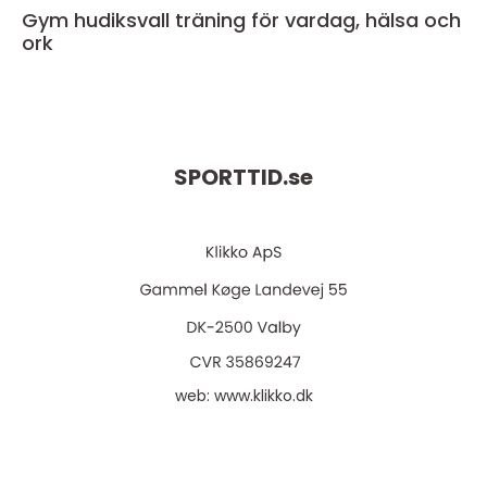
Gym hudiksvall träning för vardag, hälsa och
ork
SPORTTID.
se
web:
www.klikko.dk