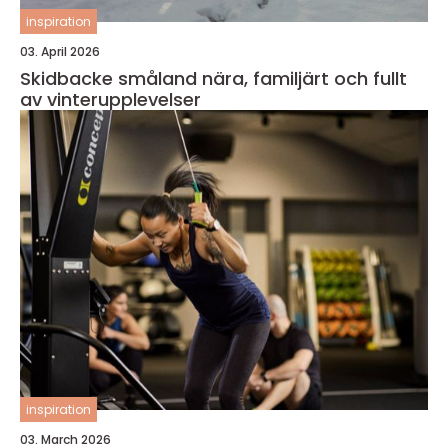
inspiration
03. April 2026
Skidbacke småland nära, familjärt och fullt
av vinterupplevelser
inspiration
03. March 2026