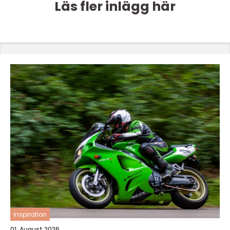
Läs fler inlägg här
inspiration
01. August 2026