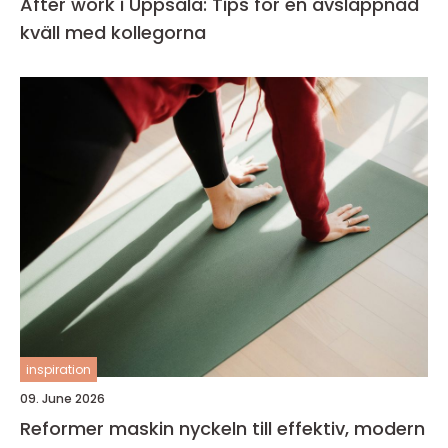
After work i Uppsala: Tips för en avslappnad
kväll med kollegorna
inspiration
09. June 2026
Reformer maskin nyckeln till effektiv, modern