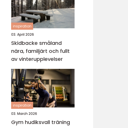
inspiration
03. April 2026
Skidbacke småland
nära, familjärt och fullt
av vinterupplevelser
inspiration
03. March 2026
Gym hudiksvall träning