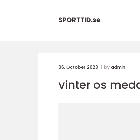
SPORTTID.
se
06. October 2023
by
admin
vinter os meda