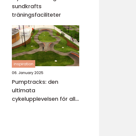
sundkrafts
träningsfaciliteter
inspiration
06. January 2025
Pumptracks: den
ultimata
cykelupplevelsen för alla
åldrar