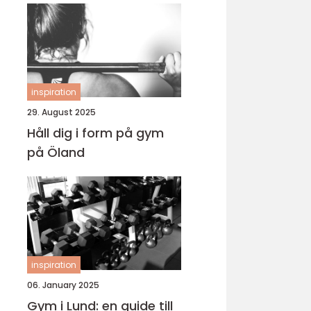
inspiration
29. August 2025
Håll dig i form på gym
på Öland
inspiration
06. January 2025
Gym i Lund: en guide till