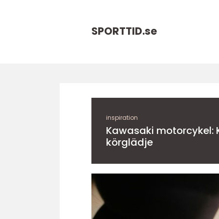
SPORTTID.
se
inspiration
Kawasaki motorcykel: Kr
körglädje