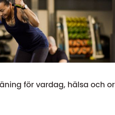
m hudiksvall träning för vardag, hälsa och o