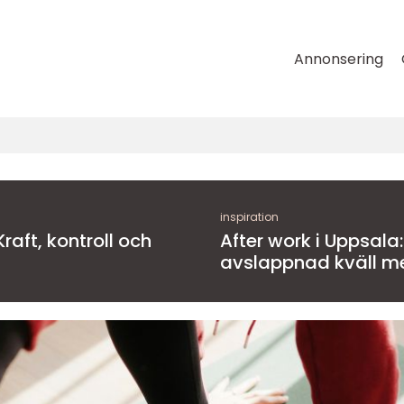
Annonsering
inspiration
aft, kontroll och
After work i Uppsala:
avslappnad kväll m