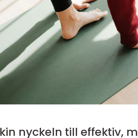
rn träning