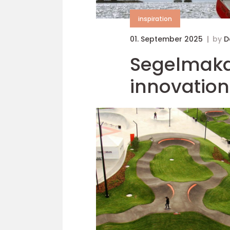
inspiration
01. September 2025
by
D
Segelmakar
innovation