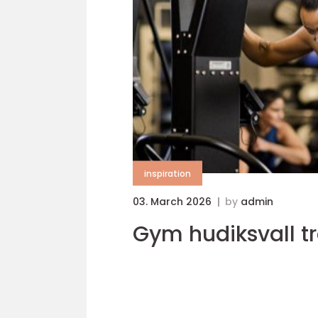
inspiration
03. March 2026
by
admin
Gy