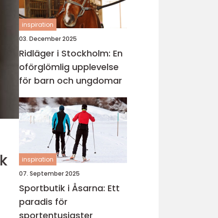
inspiration
03. December 2025
Ridläger i Stockholm: En
oförglömlig upplevelse
för barn och ungdomar
rk
inspiration
07. September 2025
Sportbutik i Åsarna: Ett
paradis för
sportentusiaster