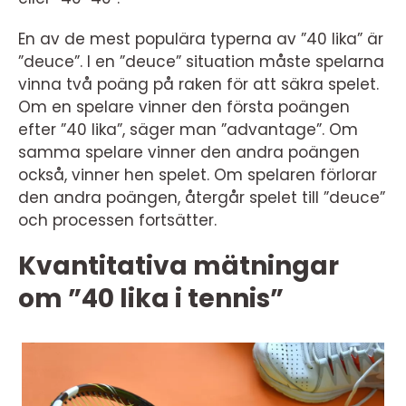
En av de mest populära typerna av ”40 lika” är
”deuce”. I en ”deuce” situation måste spelarna
vinna två poäng på raken för att säkra spelet.
Om en spelare vinner den första poängen
efter ”40 lika”, säger man ”advantage”. Om
samma spelare vinner den andra poängen
också, vinner hen spelet. Om spelaren förlorar
den andra poängen, återgår spelet till ”deuce”
och processen fortsätter.
Kvantitativa mätningar
om ”40 lika i tennis”