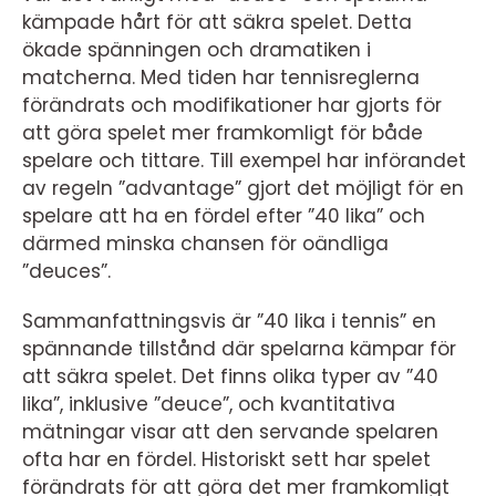
kämpade hårt för att säkra spelet. Detta
ökade spänningen och dramatiken i
matcherna. Med tiden har tennisreglerna
förändrats och modifikationer har gjorts för
att göra spelet mer framkomligt för både
spelare och tittare. Till exempel har införandet
av regeln ”advantage” gjort det möjligt för en
spelare att ha en fördel efter ”40 lika” och
därmed minska chansen för oändliga
”deuces”.
Sammanfattningsvis är ”40 lika i tennis” en
spännande tillstånd där spelarna kämpar för
att säkra spelet. Det finns olika typer av ”40
lika”, inklusive ”deuce”, och kvantitativa
mätningar visar att den servande spelaren
ofta har en fördel. Historiskt sett har spelet
förändrats för att göra det mer framkomligt