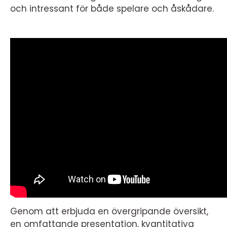
och intressant för både spelare och åskådare.
Genom att erbjuda en övergripande översikt,
en omfattande presentation, kvantitativa