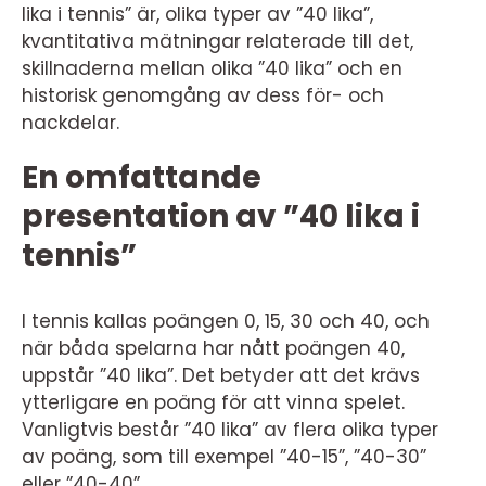
lika i tennis” är, olika typer av ”40 lika”,
kvantitativa mätningar relaterade till det,
skillnaderna mellan olika ”40 lika” och en
historisk genomgång av dess för- och
nackdelar.
En omfattande
presentation av ”40 lika i
tennis”
I tennis kallas poängen 0, 15, 30 och 40, och
när båda spelarna har nått poängen 40,
uppstår ”40 lika”. Det betyder att det krävs
ytterligare en poäng för att vinna spelet.
Vanligtvis består ”40 lika” av flera olika typer
av poäng, som till exempel ”40-15”, ”40-30”
eller ”40-40”.