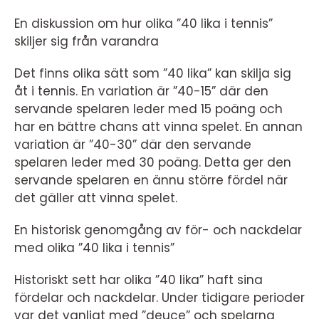
En diskussion om hur olika ”40 lika i tennis”
skiljer sig från varandra
Det finns olika sätt som ”40 lika” kan skilja sig
åt i tennis. En variation är ”40-15” där den
servande spelaren leder med 15 poäng och
har en bättre chans att vinna spelet. En annan
variation är ”40-30” där den servande
spelaren leder med 30 poäng. Detta ger den
servande spelaren en ännu större fördel när
det gäller att vinna spelet.
En historisk genomgång av för- och nackdelar
med olika ”40 lika i tennis”
Historiskt sett har olika ”40 lika” haft sina
fördelar och nackdelar. Under tidigare perioder
var det vanligt med ”deuce” och spelarna