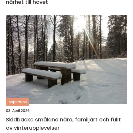
närhet till havet
inspiration
03. April 2026
Skidbacke småland nära, familjärt och fullt
av vinterupplevelser