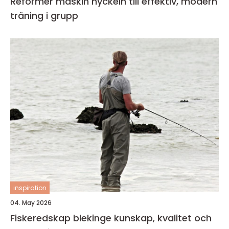
Reformer maskin nyckeln till effektiv, modern
träning i grupp
inspiration
04. May 2026
Fiskeredskap blekinge kunskap, kvalitet och