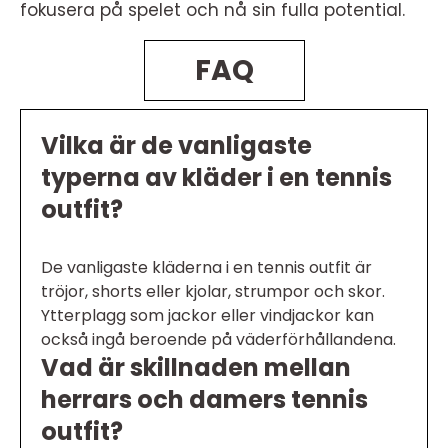
fokusera på spelet och nå sin fulla potential.
FAQ
Vilka är de vanligaste
typerna av kläder i en tennis
outfit?
De vanligaste kläderna i en tennis outfit är
tröjor, shorts eller kjolar, strumpor och skor.
Ytterplagg som jackor eller vindjackor kan
också ingå beroende på väderförhållandena.
Vad är skillnaden mellan
herrars och damers tennis
outfit?