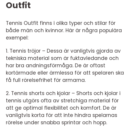
Outfit
Tennis Outfit finns i olika typer och stilar för
både män och kvinnor. Här är några populära
exempel:
1. Tennis tröjor – Dessa är vanligtvis gjorda av
tekniska material som är fuktavledande och
har bra andningsförmåga. De är oftast
kortärmade eller ärmlessa för att spelaren ska
få full rörelsefrihet för armarna.
2. Tennis shorts och kjolar – Shorts och kjolar i
tennis utgörs ofta av stretchiga material för
att ge optimal flexibilitet och komfort. De är
vanligtvis korta för att inte hindra spelarnas
rörelse under snabba sprintar och hopp.