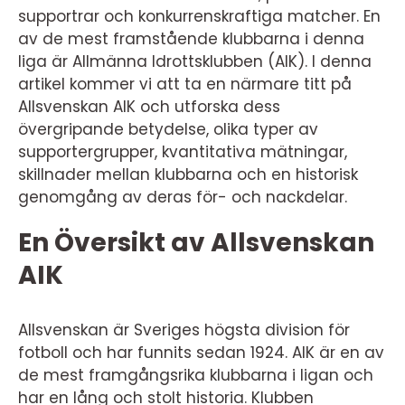
supportrar och konkurrenskraftiga matcher. En
av de mest framstående klubbarna i denna
liga är Allmänna Idrottsklubben (AIK). I denna
artikel kommer vi att ta en närmare titt på
Allsvenskan AIK och utforska dess
övergripande betydelse, olika typer av
supportergrupper, kvantitativa mätningar,
skillnader mellan klubbarna och en historisk
genomgång av deras för- och nackdelar.
En Översikt av Allsvenskan
AIK
Allsvenskan är Sveriges högsta division för
fotboll och har funnits sedan 1924. AIK är en av
de mest framgångsrika klubbarna i ligan och
har en lång och stolt historia. Klubben