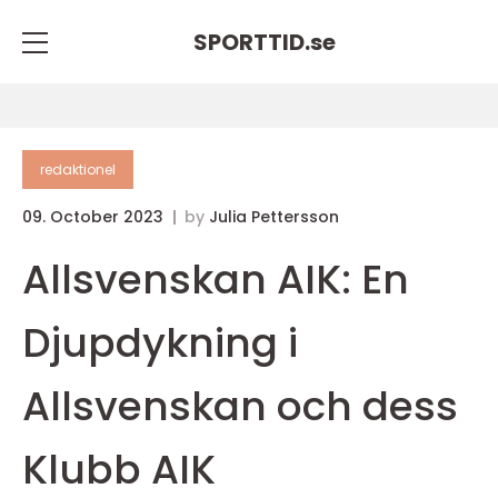
SPORTTID.
se
redaktionel
09. October 2023
by
Julia Pettersson
Allsvenskan AIK: En
Djupdykning i
Allsvenskan och dess
Klubb AIK