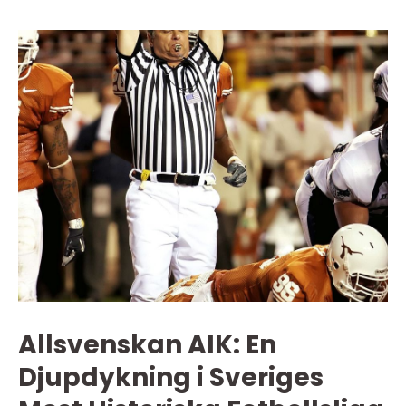
Allsvenskan AIK: En
Djupdykning i Sveriges