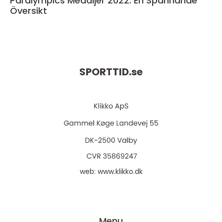
Paralympics Medaljer 2022: En Spännande
Översikt
SPORTTID.
se
web:
www.klikko.dk
Menu