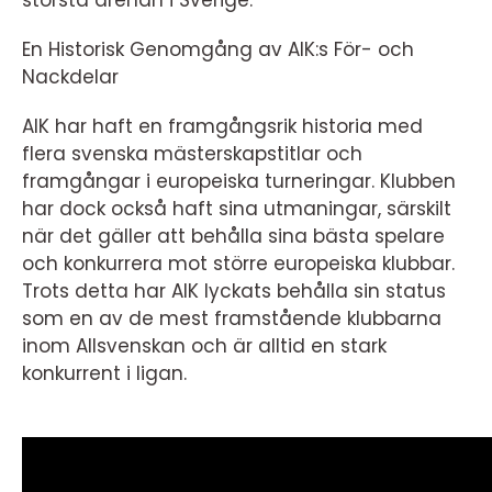
största arenan i Sverige.
En Historisk Genomgång av AIK:s För- och
Nackdelar
AIK har haft en framgångsrik historia med
flera svenska mästerskapstitlar och
framgångar i europeiska turneringar. Klubben
har dock också haft sina utmaningar, särskilt
när det gäller att behålla sina bästa spelare
och konkurrera mot större europeiska klubbar.
Trots detta har AIK lyckats behålla sin status
som en av de mest framstående klubbarna
inom Allsvenskan och är alltid en stark
konkurrent i ligan.