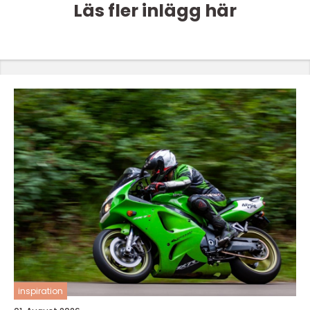
Läs fler inlägg här
inspiration