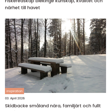
Fiskeredskap blekinge kunskap, kvalitet och
närhet till havet
inspiration
03. April 2026
Skidbacke småland nära, familjärt och fullt