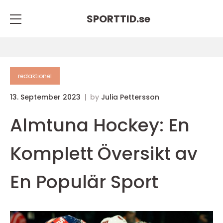
SPORTTID.
se
redaktionel
13. September 2023
by
Julia Pettersson
Almtuna Hockey: En
Komplett Översikt av
En Populär Sport