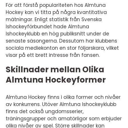
För att förstå populariteten hos Almtuna
Hockey kan vi titta på några kvantitativa
mätningar. Enligt statistik från Svenska
Ishockeyförbundet hade Almtuna
Ishockeyklubb en hög publiksnitt under de
senaste säsongerna. Dessutom har klubbens
sociala mediekonton en stor följarskara, vilket
visar på ett brett intresse från fansen.
Skillnader mellan Olika
Almtuna Hockeyformer
Almtuna Hockey finns i olika former och nivåer
av konkurrens. Utöver Almtuna Ishockeyklubb
finns det också ungdomsserier,
träningsgrupper och amatörligor som erbjuder
olika nivåer av spel. Större skillnader kan