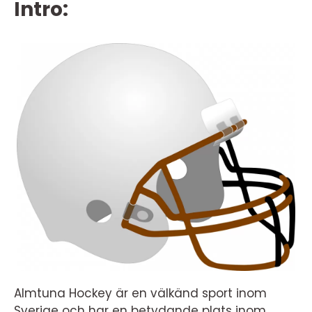
Intro:
Almtuna Hockey är en välkänd sport inom
Sverige och har en betydande plats inom