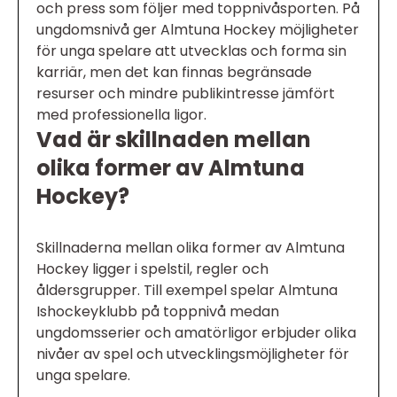
och press som följer med toppnivåsporten. På
ungdomsnivå ger Almtuna Hockey möjligheter
för unga spelare att utvecklas och forma sin
karriär, men det kan finnas begränsade
resurser och mindre publikintresse jämfört
med professionella ligor.
Vad är skillnaden mellan
olika former av Almtuna
Hockey?
Skillnaderna mellan olika former av Almtuna
Hockey ligger i spelstil, regler och
åldersgrupper. Till exempel spelar Almtuna
Ishockeyklubb på toppnivå medan
ungdomsserier och amatörligor erbjuder olika
nivåer av spel och utvecklingsmöjligheter för
unga spelare.