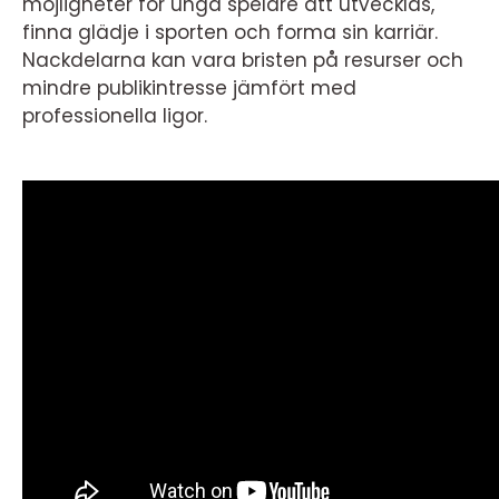
möjligheter för unga spelare att utvecklas,
finna glädje i sporten och forma sin karriär.
Nackdelarna kan vara bristen på resurser och
mindre publikintresse jämfört med
professionella ligor.