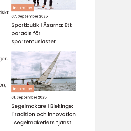
inspiration
iskt
07. September 2025
Sportbutik i Åsarna: Ett
paradis för
sportentusiaster
ngen
t
20,
inspiration
01. September 2025
Segelmakare i Blekinge:
Tradition och innovation
i segelmakeriets tjänst