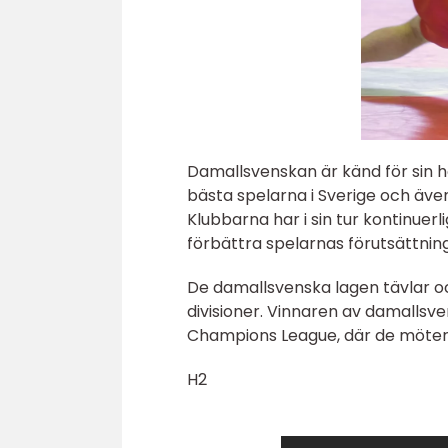
Damallsvenskan är känd för sin hö
bästa spelarna i Sverige och även
Klubbarna har i sin tur kontinuerli
förbättra spelarnas förutsättnin
De damallsvenska lagen tävlar oc
divisioner. Vinnaren av damallsve
Champions League, där de möter 
H2