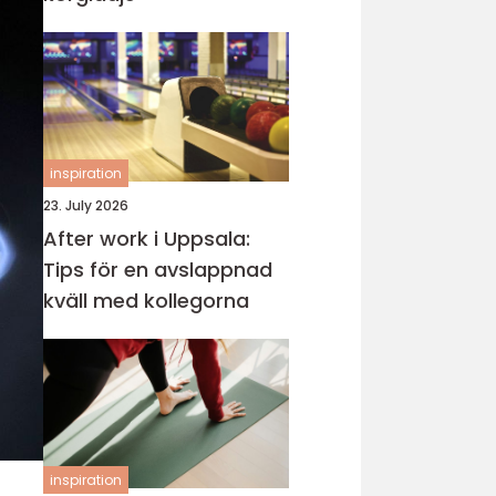
inspiration
23. July 2026
After work i Uppsala:
Tips för en avslappnad
kväll med kollegorna
inspiration