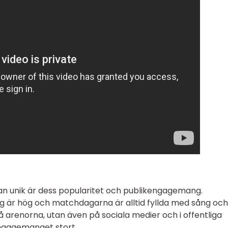
n unik är dess popularitet och publikengagemang.
ag är hög och matchdagarna är alltid fyllda med sång och
arenorna, utan även på sociala medier och i offentliga
ngagemanget stort.