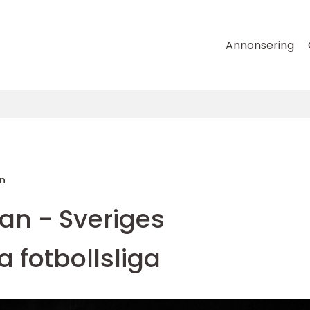
Annonsering
n
n - Sveriges
 fotbollsliga