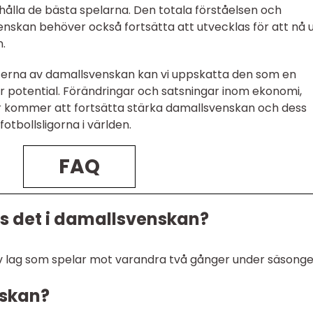
hålla de bästa spelarna. Den totala förståelsen och
skan behöver också fortsätta att utvecklas för att nå 
n.
terna av damallsvenskan kan vi uppskatta den som en
or potential. Förändringar och satsningar inom ekonomi,
r kommer att fortsätta stärka damallsvenskan och dess
tbollsligorna i världen.
FAQ
s det i damallsvenskan?
v lag som spelar mot varandra två gånger under säsonge
nskan?