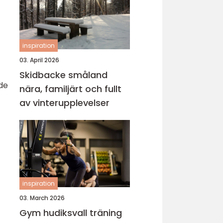
inspiration
03. April 2026
Skidbacke småland
 de
nära, familjärt och fullt
av vinterupplevelser
inspiration
03. March 2026
Gym hudiksvall träning