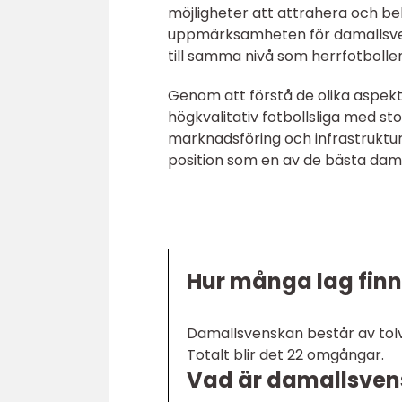
möjligheter att attrahera och be
uppmärksamheten för damallsven
till samma nivå som herrfotbolle
Genom att förstå de olika aspek
högkvalitativ fotbollsliga med st
marknadsföring och infrastruktu
position som en av de bästa damfo
Hur många lag finn
Damallsvenskan består av tol
Totalt blir det 22 omgångar.
Vad är damallsve