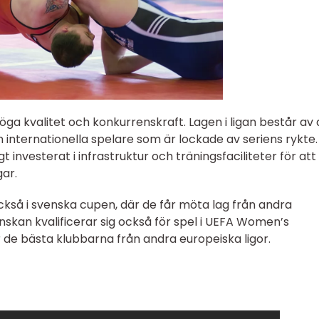
ga kvalitet och konkurrenskraft. Lagen i ligan består av
 internationella spelare som är lockade av seriens rykte.
gt investerat i infrastruktur och träningsfaciliteter för att
gar.
kså i svenska cupen, där de får möta lag från andra
nskan kvalificerar sig också för spel i UEFA Women’s
de bästa klubbarna från andra europeiska ligor.