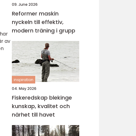
09. June 2026
Reformer maskin
nyckeln till effektiv,
modern träning i grupp
 har
år av
en
inspiration
04. May 2026
Fiskeredskap blekinge
kunskap, kvalitet och
närhet till havet