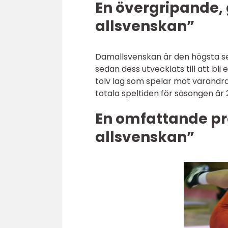
En övergripande, 
allsvenskan”
Damallsvenskan är den högsta se
sedan dess utvecklats till att bli
tolv lag som spelar mot varand
totala speltiden för säsongen är
En omfattande pr
allsvenskan”