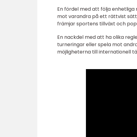
En fördel med att följa enhetliga 
mot varandra på ett rättvist sätt
främjar sportens tillväxt och popu
En nackdel med att ha olika regler
turneringar eller spela mot andra
möjligheterna till internationell t