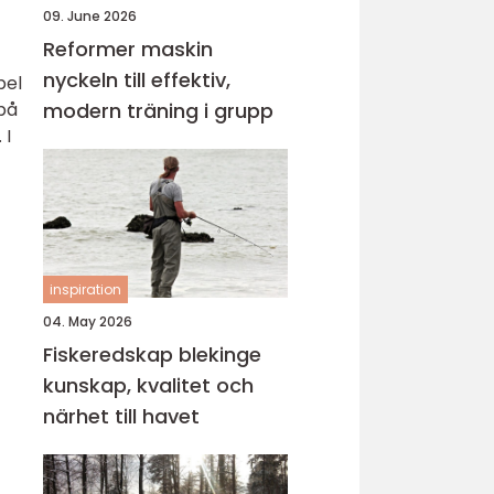
09. June 2026
Reformer maskin
nyckeln till effektiv,
pel
 på
modern träning i grupp
 I
inspiration
04. May 2026
Fiskeredskap blekinge
kunskap, kvalitet och
närhet till havet