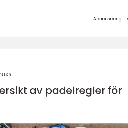
Annonsering
ersson
ersikt av padelregler för