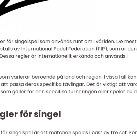
ler för singelspel som används runt om i världen. De mest
tälls av International Padel Federation (FIP), som är den
Dessa regler är internationellt erkända och används i
 som varierar beroende på land och region. I vissa fall kan
tt passa deras specifika tävlingar. Det är viktigt att var
om gäller för den specifika turneringen eller spelet du d
ler för singel
ör singelspel är att matchen spelas i bäst av tre set. För