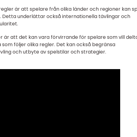
regler är att spelare från olika länder och regioner kan s
. Detta underlättar också internationella tävlingar och
laritet.
 är att det kan vara förvirrande för spelare som vill delta
 som följer olika regler. Det kan också begränsa
ävling och utbyte av spelstilar och strategier.