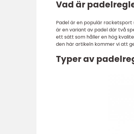
Vad är padelregle
Padel är en populär racketsport
är en variant av padel där två sp
ett sätt som håller en hög kvalite
den här artikeln kommer vi att ge
Typer av padelreg