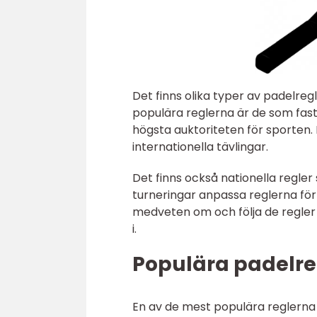
Det finns olika typer av padelreg
populära reglerna är de som fasts
högsta auktoriteten för sporten. 
internationella tävlingar.
Det finns också nationella regler
turneringar anpassa reglerna för a
medveten om och följa de regler s
i.
Populära padelreg
En av de mest populära reglerna f