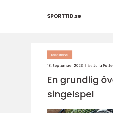
SPORTTID.
se
redaktionel
18. September 2023
by
Julia Pett
En grundlig öv
singelspel