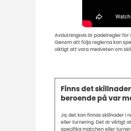
Avslutningsvis är padelregler för 
Genom att följa reglerna kan spe
viktigt att vara medveten om skil
Finns det skillnader
beroende på var m
Ja, det kan finnas skillnader i
eller turnering. Det är viktigt
specifika matchen eller turneri