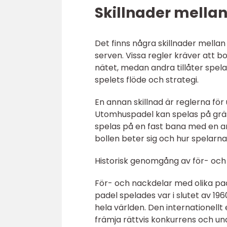
Skillnader mellan 
Det finns några skillnader mellan o
serven. Vissa regler kräver att 
nätet, medan andra tillåter spela
spelets flöde och strategi.
En annan skillnad är reglerna f
Utomhuspadel kan spelas på gräs
spelas på en fast bana med en an
bollen beter sig och hur spelarna
Historisk genomgång av för- och 
För- och nackdelar med olika pade
padel spelades var i slutet av 196
hela världen. Den internationell
främja rättvis konkurrens och un