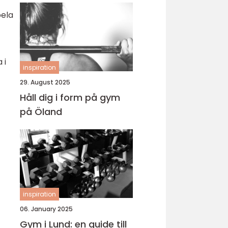
pela
 i
inspiration
29. August 2025
Håll dig i form på gym
på Öland
inspiration
06. January 2025
Gym i Lund: en guide till