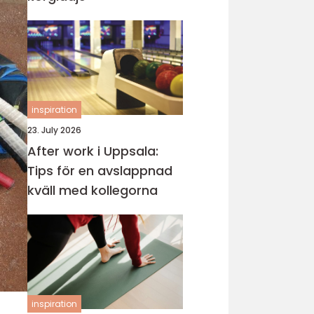
inspiration
23. July 2026
After work i Uppsala:
Tips för en avslappnad
kväll med kollegorna
inspiration