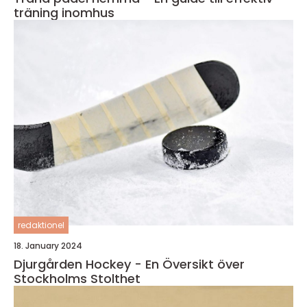
träning inomhus
redaktionel
18. January 2024
Djurgården Hockey - En Översikt över
Stockholms Stolthet