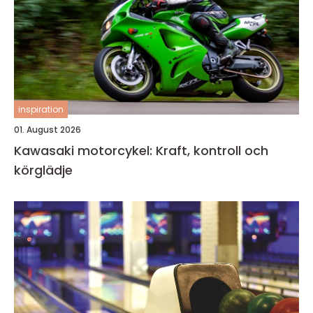
inspiration
01. August 2026
Kawasaki motorcykel: Kraft, kontroll och
körglädje