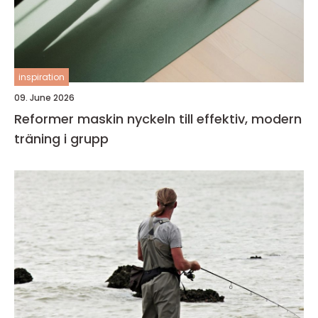
inspiration
09. June 2026
Reformer maskin nyckeln till effektiv, modern
träning i grupp