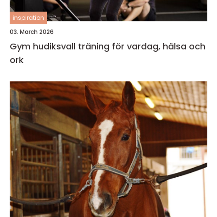
inspiration
03. March 2026
Gym hudiksvall träning för vardag, hälsa och
ork