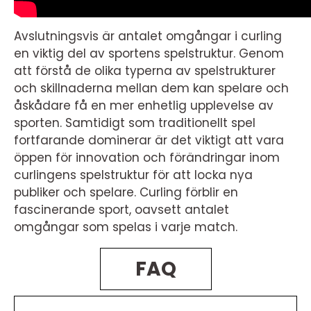
Avslutningsvis är antalet omgångar i curling
en viktig del av sportens spelstruktur. Genom
att förstå de olika typerna av spelstrukturer
och skillnaderna mellan dem kan spelare och
åskådare få en mer enhetlig upplevelse av
sporten. Samtidigt som traditionellt spel
fortfarande dominerar är det viktigt att vara
öppen för innovation och förändringar inom
curlingens spelstruktur för att locka nya
publiker och spelare. Curling förblir en
fascinerande sport, oavsett antalet
omgångar som spelas i varje match.
FAQ