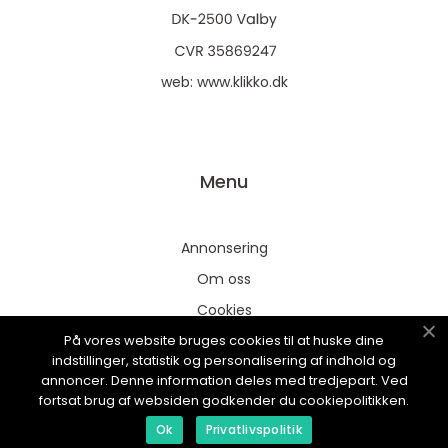
web:
www.klikko.dk
Menu
Annonsering
Om oss
Cookies
På vores website bruges cookies til at huske dine
Kontakta oss
indstillinger, statistik og personalisering af indhold og
Sitemap
annoncer. Denne information deles med tredjepart. Ved
fortsat brug af websiden godkender du cookiepolitikken.
Ok
Privatlivspolitik