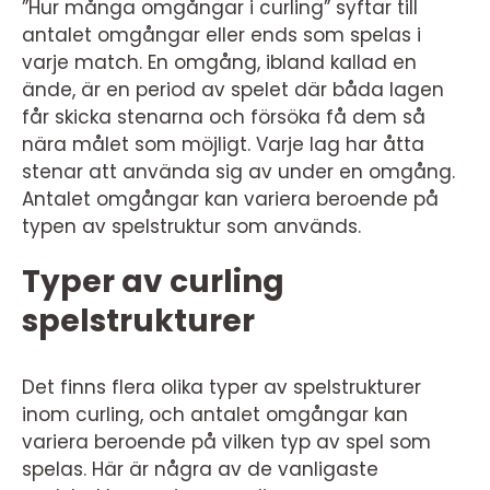
”Hur många omgångar i curling” syftar till
antalet omgångar eller ends som spelas i
varje match. En omgång, ibland kallad en
ände, är en period av spelet där båda lagen
får skicka stenarna och försöka få dem så
nära målet som möjligt. Varje lag har åtta
stenar att använda sig av under en omgång.
Antalet omgångar kan variera beroende på
typen av spelstruktur som används.
Typer av curling
spelstrukturer
Det finns flera olika typer av spelstrukturer
inom curling, och antalet omgångar kan
variera beroende på vilken typ av spel som
spelas. Här är några av de vanligaste