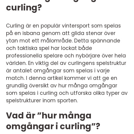
curling?
Curling är en populär vintersport som spelas
på en isbana genom att glida stenar över
ytan mot ett målområde. Detta spännande
och taktiska spel har lockat både
professionella spelare och nybörjare över hela
världen. En viktig del av curlingens spelstruktur
är antalet omgångar som spelas i varje
match. I denna artikel kommer vi att ge en
grundlig översikt av hur många omgångar
som spelas i curling och utforska olika typer av
spelstrukturer inom sporten.
Vad är ”hur många
omgångar i curling”?