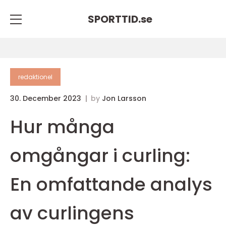
SPORTTID.
se
redaktionel
30. December 2023
by
Jon Larsson
Hur många
omgångar i curling:
En omfattande analys
av curlingens