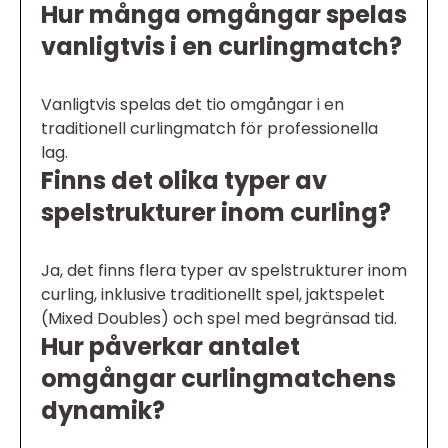
Hur många omgångar spelas
vanligtvis i en curlingmatch?
Vanligtvis spelas det tio omgångar i en
traditionell curlingmatch för professionella
lag.
Finns det olika typer av
spelstrukturer inom curling?
Ja, det finns flera typer av spelstrukturer inom
curling, inklusive traditionellt spel, jaktspelet
(Mixed Doubles) och spel med begränsad tid.
Hur påverkar antalet
omgångar curlingmatchens
dynamik?