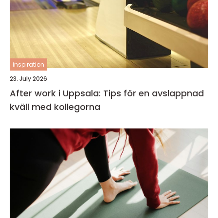
inspiration
23. July 2026
After work i Uppsala: Tips för en avslappnad
kväll med kollegorna