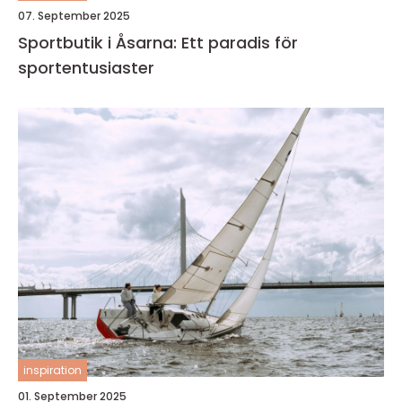
07. September 2025
Sportbutik i Åsarna: Ett paradis för
sportentusiaster
inspiration
01. September 2025