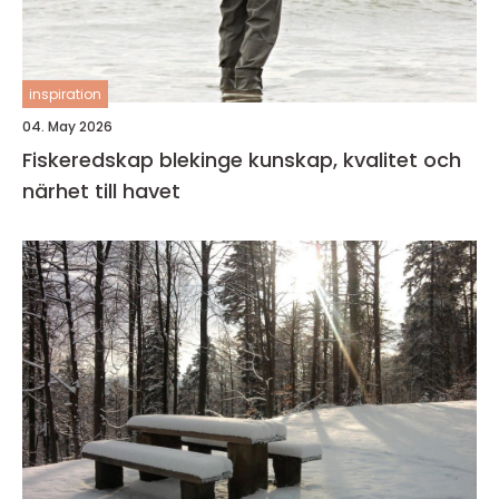
inspiration
04. May 2026
Fiskeredskap blekinge kunskap, kvalitet och
närhet till havet