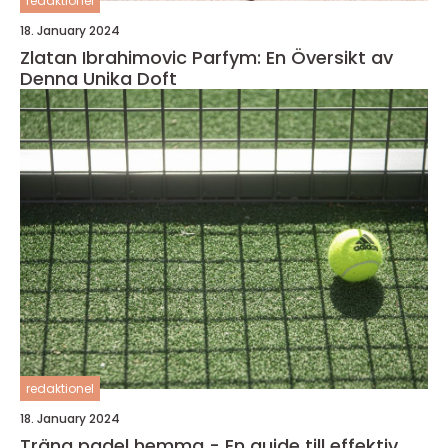
redaktionel
18. January 2024
Zlatan Ibrahimovic Parfym: En Översikt av
Denna Unika Doft
redaktionel
18. January 2024
Träna padel hemma - En guide till effektiv