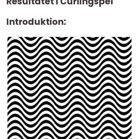
Resultatet i Curlingspel
Introduktion: