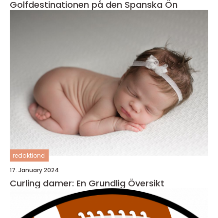
Golfdestinationen på den Spanska Ön
redaktionel
17. January 2024
Curling damer: En Grundlig Översikt