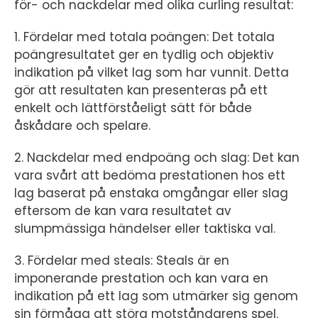
för- och nackdelar med olika curling resultat:
1. Fördelar med totala poängen: Det totala
poängresultatet ger en tydlig och objektiv
indikation på vilket lag som har vunnit. Detta
gör att resultaten kan presenteras på ett
enkelt och lättförståeligt sätt för både
åskådare och spelare.
2. Nackdelar med endpoäng och slag: Det kan
vara svårt att bedöma prestationen hos ett
lag baserat på enstaka omgångar eller slag
eftersom de kan vara resultatet av
slumpmässiga händelser eller taktiska val.
3. Fördelar med steals: Steals är en
imponerande prestation och kan vara en
indikation på ett lag som utmärker sig genom
sin förmåga att störa motståndarens spel.