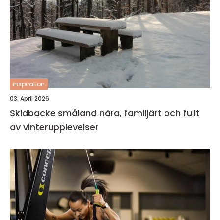
inspiration
03. April 2026
Skidbacke småland nära, familjärt och fullt
av vinterupplevelser