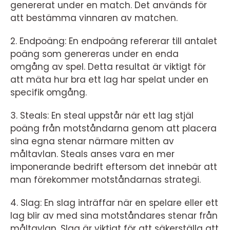
genererat under en match. Det används för
att bestämma vinnaren av matchen.
2. Endpoäng: En endpoäng refererar till antalet
poäng som genereras under en enda
omgång av spel. Detta resultat är viktigt för
att mäta hur bra ett lag har spelat under en
specifik omgång.
3. Steals: En steal uppstår när ett lag stjäl
poäng från motståndarna genom att placera
sina egna stenar närmare mitten av
måltavlan. Steals anses vara en mer
imponerande bedrift eftersom det innebär att
man förekommer motståndarnas strategi.
4. Slag: En slag inträffar när en spelare eller ett
lag blir av med sina motståndares stenar från
måltavlan. Slag är viktigt för att säkerställa att