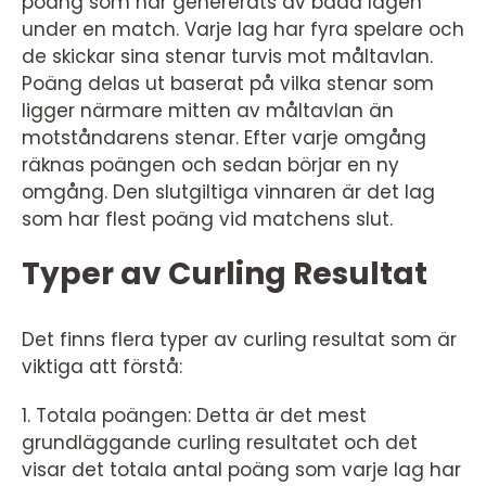
poäng som har genererats av båda lagen
under en match. Varje lag har fyra spelare och
de skickar sina stenar turvis mot måltavlan.
Poäng delas ut baserat på vilka stenar som
ligger närmare mitten av måltavlan än
motståndarens stenar. Efter varje omgång
räknas poängen och sedan börjar en ny
omgång. Den slutgiltiga vinnaren är det lag
som har flest poäng vid matchens slut.
Typer av Curling Resultat
Det finns flera typer av curling resultat som är
viktiga att förstå:
1. Totala poängen: Detta är det mest
grundläggande curling resultatet och det
visar det totala antal poäng som varje lag har