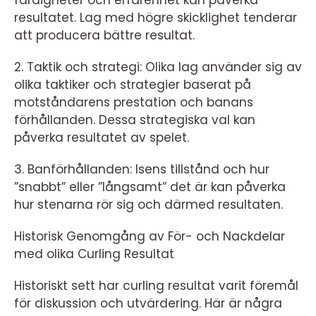
färdigheter och erfarenhet kan påverka
resultatet. Lag med högre skicklighet tenderar
att producera bättre resultat.
2. Taktik och strategi: Olika lag använder sig av
olika taktiker och strategier baserat på
motståndarens prestation och banans
förhållanden. Dessa strategiska val kan
påverka resultatet av spelet.
3. Banförhållanden: Isens tillstånd och hur
”snabbt” eller ”långsamt” det är kan påverka
hur stenarna rör sig och därmed resultaten.
Historisk Genomgång av För- och Nackdelar
med olika Curling Resultat
Historiskt sett har curling resultat varit föremål
för diskussion och utvärdering. Här är några