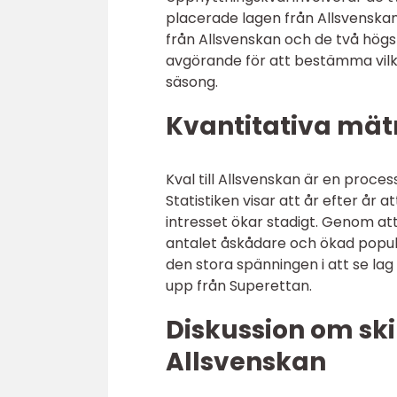
placerade lagen från Allsvenskan
från Allsvenskan och de två hög
avgörande för att bestämma vilk
säsong.
Kvantitativa mätn
Kval till Allsvenskan är en proce
Statistiken visar att år efter år
intresset ökar stadigt. Genom att 
antalet åskådare och ökad popul
den stora spänningen i att se lag 
upp från Superettan.
Diskussion om skil
Allsvenskan