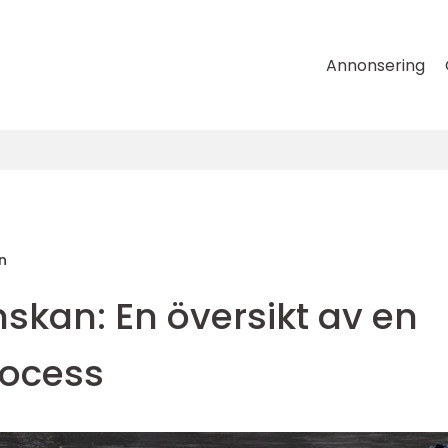
Annonsering
n
enskan: En översikt av en
ocess