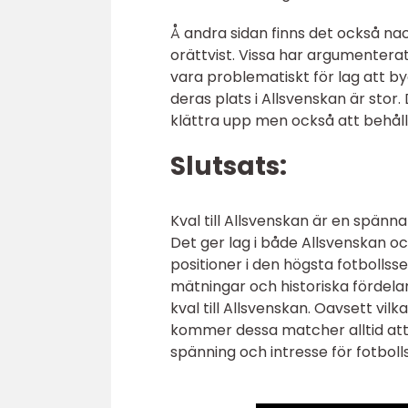
Å andra sidan finns det också n
orättvist. Vissa har argumentera
vara problematiskt för lag att by
deras plats i Allsvenskan är stor
klättra upp men också att behålla
Slutsats:
Kval till Allsvenskan är en spän
Det ger lag i både Allsvenskan oc
positioner i den högsta fotbollss
mätningar och historiska fördela
kval till Allsvenskan. Oavsett vil
kommer dessa matcher alltid att 
spänning och intresse för fotboll