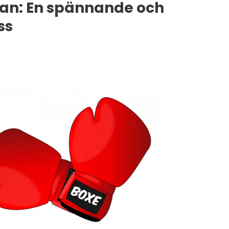
skan: En spännande och
ss