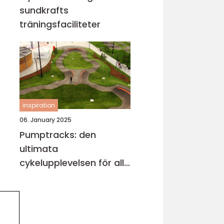
sundkrafts
träningsfaciliteter
inspiration
06. January 2025
Pumptracks: den
ultimata
cykelupplevelsen för alla
åldrar