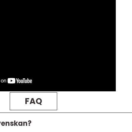
FAQ
svenskan?