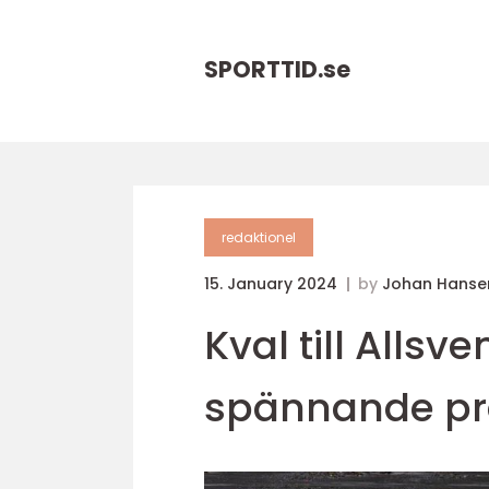
SPORTTID.
se
redaktionel
15. January 2024
by
Johan Hanse
Kval till Allsv
spännande pr