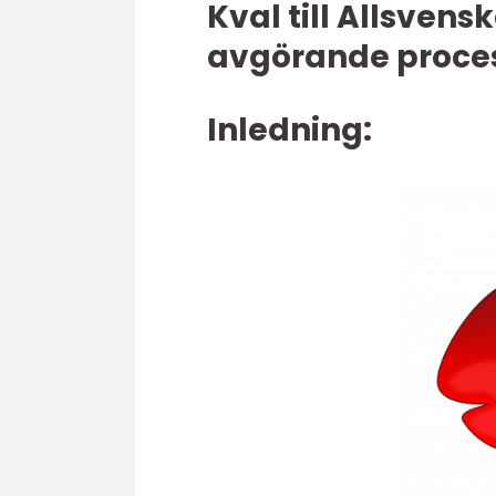
Kval till Allsven
avgörande proce
Inledning: