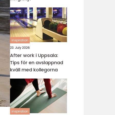
inspiration
23. July 2026
After work i Uppsala:
Tips för en avslappnad
kväll med kollegorna
inspiration