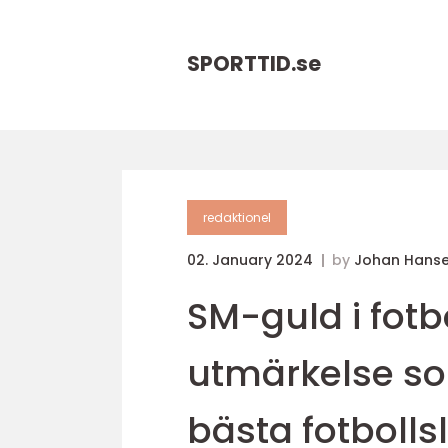
SPORTTID.
se
redaktionel
02. January 2024
by
Johan Hans
SM-guld i fotbo
utmärkelse som
bästa fotbollsl