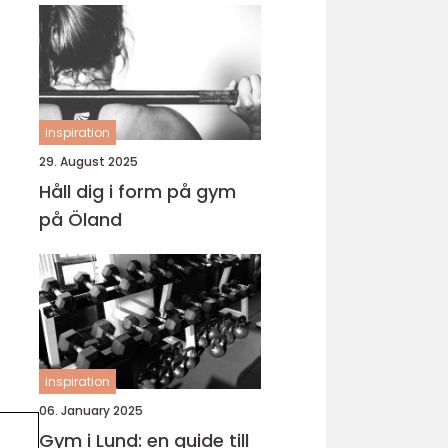
inspiration
29. August 2025
Håll dig i form på gym
på Öland
inspiration
06. January 2025
Gym i Lund: en guide till