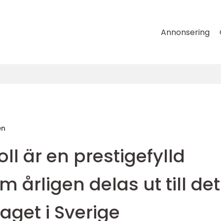
Annonsering
en
ll är en prestigefylld
 årligen delas ut till det
aget i Sverige