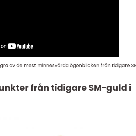
ågra av de mest minnesvärda ögonblicken från tidigare S
nkter från tidigare SM-guld i