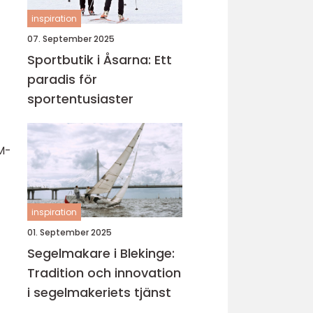
inspiration
07. September 2025
Sportbutik i Åsarna: Ett
paradis för
sportentusiaster
M-
inspiration
01. September 2025
Segelmakare i Blekinge:
Tradition och innovation
i segelmakeriets tjänst