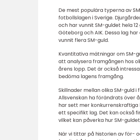
De mest populära typerna av SM-
fotbollslagen i Sverige. Djurgår
och har vunnit SM-guldet hela 12
Göteborg och AIK. Dessa lag har 
vunnit flera SM-guld.
Kvantitativa mätningar om SM-guld
att analysera framgången hos oli
årens lopp. Det är också intress
bedöma lagens framgång.
Skillnader mellan olika SM-guld i
Allsvenskan ha förändrats över å
har sett mer konkurrenskraftiga
ett specifikt lag. Det kan också fi
vilket kan påverka hur SM-guldet
När vi tittar på historien av för-