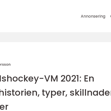
Annonsering
ersson
i Ishockey-VM 2021: En
istorien, typer, skillnade
er