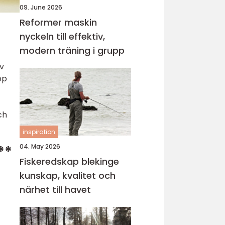
09. June 2026
Reformer maskin
nyckeln till effektiv,
modern träning i grupp
v
pp
ch
inspiration
**
04. May 2026
Fiskeredskap blekinge
kunskap, kvalitet och
närhet till havet