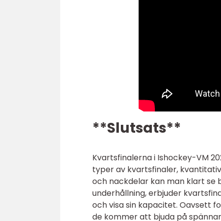
**Slutsats**
Kvartsfinalerna i Ishockey-VM 202
typer av kvartsfinaler, kvantitat
och nackdelar kan man klart se 
underhållning, erbjuder kvartsfin
och visa sin kapacitet. Oavsett f
de kommer att bjuda på spännand