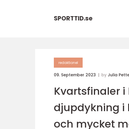
SPORTTID.
se
redaktionel
09. September 2023
by
Julia Pett
Kvartsfinaler 
djupdykning i h
och mycket m