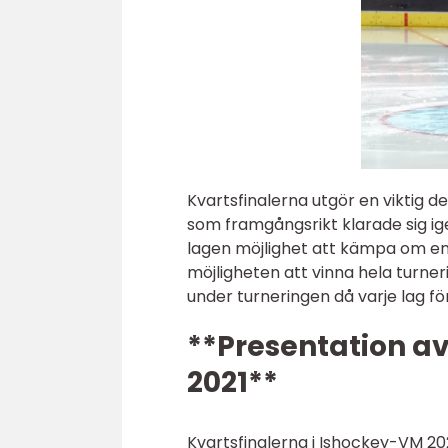
Kvartsfinalerna utgör en viktig 
som framgångsrikt klarade sig ig
lagen möjlighet att kämpa om e
möjligheten att vinna hela turne
under turneringen då varje lag fö
**Presentation av
2021**
Kvartsfinalerna i Ishockey-VM 20