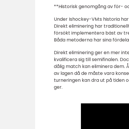
**Historisk genomgång av för- oc
Under Ishockey-VM:s historia har 
Direkt eliminering har traditione
försökt implementera bäst av tre-
Båda metoderna har sina fördela
Direkt eliminering ger en mer in
kvalificera sig till semifinalen. 
dålig match kan eliminera dem. Å
av lagen då de måste vara konse
turneringen kan dra ut på tiden oc
ger.