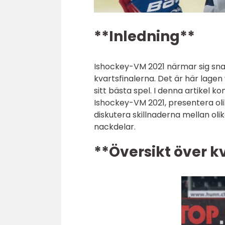
**Inledning**
Ishockey-VM 2021 närmar sig s
kvartsfinalerna. Det är här lagen
sitt bästa spel. I denna artikel k
Ishockey-VM 2021, presentera oli
diskutera skillnaderna mellan oli
nackdelar.
**Översikt över k