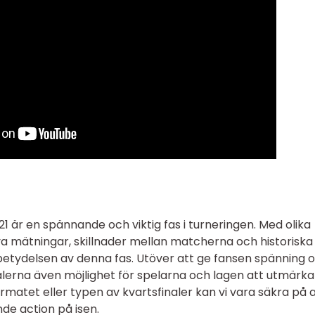
1 är en spännande och viktig fas i turneringen. Med olika
iva mätningar, skillnader mellan matcherna och historiska
betydelsen av denna fas. Utöver att ge fansen spänning 
alerna även möjlighet för spelarna och lagen att utmärka
ormatet eller typen av kvartsfinaler kan vi vara säkra på 
e action på isen.