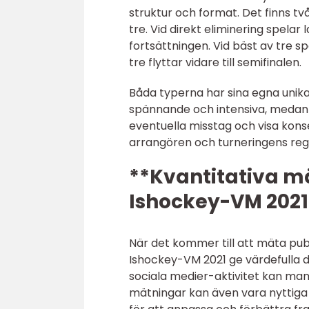
struktur och format. Det finns två
tre. Vid direkt eliminering spela
fortsättningen. Vid bäst av tre s
tre flyttar vidare till semifinalen.
Båda typerna har sina egna unika
spännande och intensiva, medan b
eventuella misstag och visa kons
arrangören och turneringens regl
**Kvantitativa mä
Ishockey-VM 2021
När det kommer till att mäta pub
Ishockey-VM 2021 ge värdefulla da
sociala medier-aktivitet kan man
mätningar kan även vara nyttiga