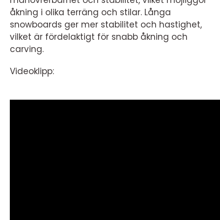
manövrerbarhet och stabilitet, vilket möjliggör
åkning i olika terräng och stilar. Långa
snowboards ger mer stabilitet och hastighet,
vilket är fördelaktigt för snabb åkning och
carving.
Videoklipp: