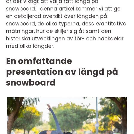
är det viktigt att välja rätt längd på
snowboard. I denna artikel kommer vi att ge
en detaljerad översikt över längden på
snowboard, de olika typerna, dess kvantitativa
mätningar, hur de skiljer sig åt samt den
historiska utvecklingen av för- och nackdelar
med olika längder.
En omfattande
presentation av längd på
snowboard