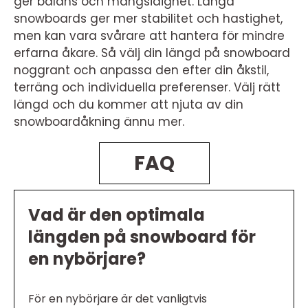
ger balans och mångsidighet. Långa
snowboards ger mer stabilitet och hastighet,
men kan vara svårare att hantera för mindre
erfarna åkare. Så välj din längd på snowboard
noggrant och anpassa den efter din åkstil,
terräng och individuella preferenser. Välj rätt
längd och du kommer att njuta av din
snowboardåkning ännu mer.
FAQ
Vad är den optimala
längden på snowboard för
en nybörjare?
För en nybörjare är det vanligtvis