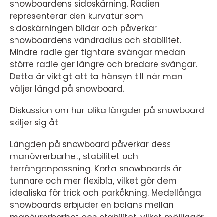
snowboardens sidoskärning. Radien
representerar den kurvatur som
sidoskärningen bildar och påverkar
snowboardens vändradius och stabilitet.
Mindre radie ger tightare svängar medan
större radie ger längre och bredare svängar.
Detta är viktigt att ta hänsyn till när man
väljer längd på snowboard.
Diskussion om hur olika längder på snowboard
skiljer sig åt
Längden på snowboard påverkar dess
manövrerbarhet, stabilitet och
terränganpassning. Korta snowboards är
tunnare och mer flexibla, vilket gör dem
idealiska för trick och parkåkning. Medellånga
snowboards erbjuder en balans mellan