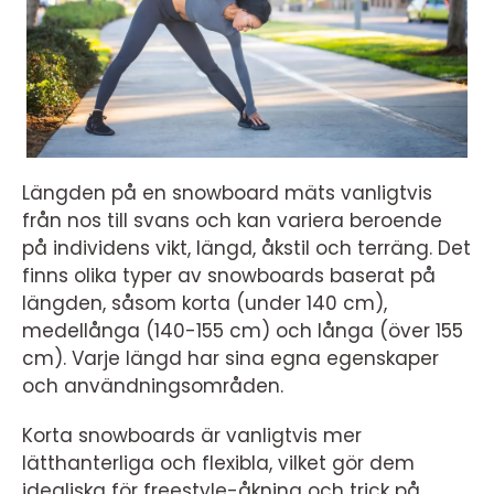
Längden på en snowboard mäts vanligtvis
från nos till svans och kan variera beroende
på individens vikt, längd, åkstil och terräng. Det
finns olika typer av snowboards baserat på
längden, såsom korta (under 140 cm),
medellånga (140-155 cm) och långa (över 155
cm). Varje längd har sina egna egenskaper
och användningsområden.
Korta snowboards är vanligtvis mer
lätthanterliga och flexibla, vilket gör dem
idealiska för freestyle-åkning och trick på