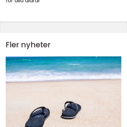
för alla åldrar
Fler nyheter