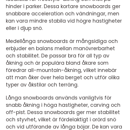
hinder i parker. Dessa kortare snowboards ger
snabbare acceleration och vändningar, men
kan vara mindre stabila vid högre hastigheter
eller i djup snö.
Medellånga snowboards är mångsidiga och
erbjuder en balans mellan manövrerbarhet
och stabilitet. De passar bra för all typ av
åkning och är populära bland åkare som
föredrar all-mountain-åkning, vilket innebär
att man åker över hela berget och utför olika
typer av åkstilar och terräng.
Långa snowboards används vanligtvis för
snabb åkning i höga hastigheter, carving och
off-pist. Dessa snowboards ger mer stabilitet
och styvhet, vilket är fördelaktigt i orörd snö
och vid utförande av långa böjar. De kan vara