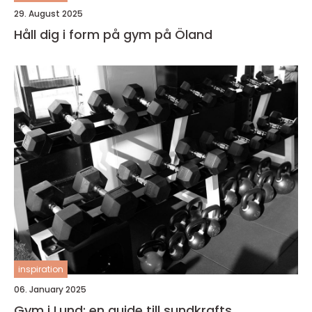
29. August 2025
Håll dig i form på gym på Öland
inspiration
06. January 2025
Gym i Lund: en guide till sundkrafts