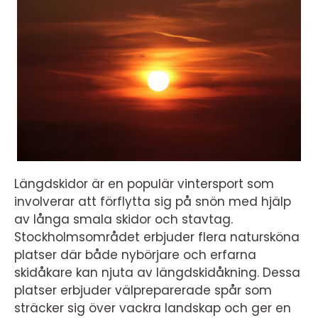
Längdskidor är en populär vintersport som
involverar att förflytta sig på snön med hjälp
av långa smala skidor och stavtag.
Stockholmsområdet erbjuder flera natursköna
platser där både nybörjare och erfarna
skidåkare kan njuta av längdskidåkning. Dessa
platser erbjuder välpreparerade spår som
sträcker sig över vackra landskap och ger en