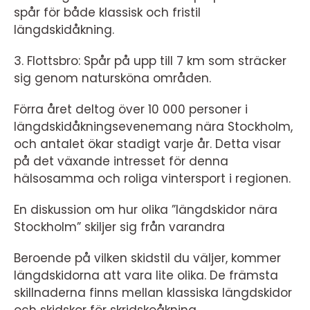
spår för både klassisk och fristil
längdskidåkning.
3. Flottsbro: Spår på upp till 7 km som sträcker
sig genom natursköna områden.
Förra året deltog över 10 000 personer i
längdskidåkningsevenemang nära Stockholm,
och antalet ökar stadigt varje år. Detta visar
på det växande intresset för denna
hälsosamma och roliga vintersport i regionen.
En diskussion om hur olika ”längdskidor nära
Stockholm” skiljer sig från varandra
Beroende på vilken skidstil du väljer, kommer
längdskidorna att vara lite olika. De främsta
skillnaderna finns mellan klassiska längdskidor