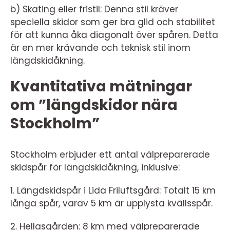
b) Skating eller fristil: Denna stil kräver
speciella skidor som ger bra glid och stabilitet
för att kunna åka diagonalt över spåren. Detta
är en mer krävande och teknisk stil inom
längdskidåkning.
Kvantitativa mätningar
om ”längdskidor nära
Stockholm”
Stockholm erbjuder ett antal välpreparerade
skidspår för längdskidåkning, inklusive:
1. Längdskidspår i Lida Friluftsgård: Totalt 15 km
långa spår, varav 5 km är upplysta kvällsspår.
2. Hellasgården: 8 km med välpreparerade