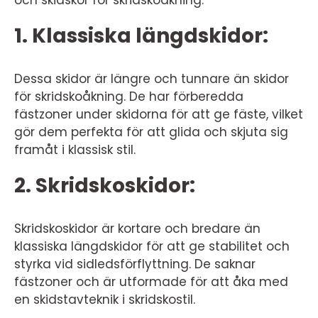
och skidskor för skridskoåkning.
1. Klassiska längdskidor:
Dessa skidor är längre och tunnare än skidor
för skridskoåkning. De har förberedda
fästzoner under skidorna för att ge fäste, vilket
gör dem perfekta för att glida och skjuta sig
framåt i klassisk stil.
2. Skridskoskidor:
Skridskoskidor är kortare och bredare än
klassiska längdskidor för att ge stabilitet och
styrka vid sidledsförflyttning. De saknar
fästzoner och är utformade för att åka med
en skidstavteknik i skridskostil.