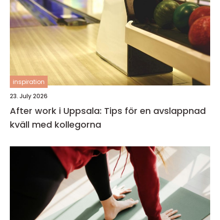
inspiration
23. July 2026
After work i Uppsala: Tips för en avslappnad
kväll med kollegorna