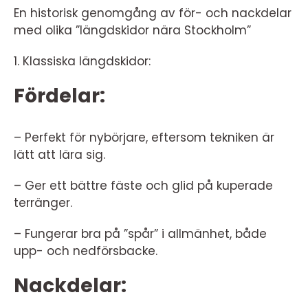
En historisk genomgång av för- och nackdelar
med olika ”längdskidor nära Stockholm”
1. Klassiska längdskidor:
Fördelar:
– Perfekt för nybörjare, eftersom tekniken är
lätt att lära sig.
– Ger ett bättre fäste och glid på kuperade
terränger.
– Fungerar bra på ”spår” i allmänhet, både
upp- och nedförsbacke.
Nackdelar: