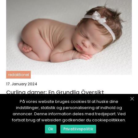
redaktionel
17. January 2024
Curling damer: En Grundlig Översikt
På vores website bruges cookies til at huske dine
indstillinger, statistik og personalisering af indhold og
annoncer. Denne information deles med tredjepart. Ved
fortsat brug af websiden godkender du cookiepolitikken.
Ok
Privatlivspolitik