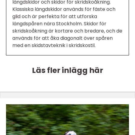
längdskidor och skidor för skridskoåkning.
Klassiska längdskidor används för fäste och
glid och är perfekta för att utforska
längdspåren nära Stockholm. Skidor för
skridskoåkning är kortare och bredare, och de
används för att åka diagonalt över spåren
med en skidstavteknik i skridskostil.
Läs fler inlägg här