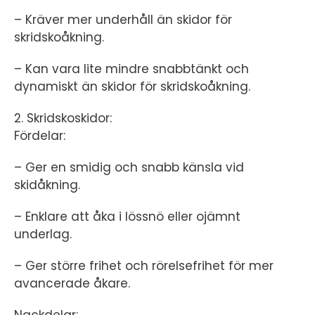
– Kräver mer underhåll än skidor för
skridskoåkning.
– Kan vara lite mindre snabbtänkt och
dynamiskt än skidor för skridskoåkning.
2. Skridskoskidor:
Fördelar:
– Ger en smidig och snabb känsla vid
skidåkning.
– Enklare att åka i lössnö eller ojämnt
underlag.
– Ger större frihet och rörelsefrihet för mer
avancerade åkare.