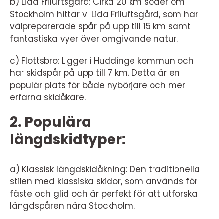
b) Lida Friluftsgård: Cirka 20 km söder om
Stockholm hittar vi Lida Friluftsgård, som har
välpreparerade spår på upp till 15 km samt
fantastiska vyer över omgivande natur.
c) Flottsbro: Ligger i Huddinge kommun och
har skidspår på upp till 7 km. Detta är en
populär plats för både nybörjare och mer
erfarna skidåkare.
2. Populära
längdskidtyper:
a) Klassisk längdskidåkning: Den traditionella
stilen med klassiska skidor, som används för
fäste och glid och är perfekt för att utforska
längdspåren nära Stockholm.