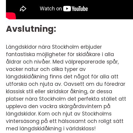
Avslutning:
Längdskidor nära Stockholm erbjuder
fantastiska möjligheter för skidåkare i alla
åldrar och nivåer. Med välpreparerade spår,
vacker natur och olika typer av
längdskidåkning finns det något för alla att
utforska och njuta av. Oavsett om du föredrar
klassisk stil eller skridskor åkning, är dessa
platser nära Stockholm det perfekta stället att
uppleva den vackra skärgårdsvintern på
längdskidor. Kom och njut av Stockholms
vintersäsong på ett hälsosamt och roligt sätt
med längdskidåkning i världsklass!