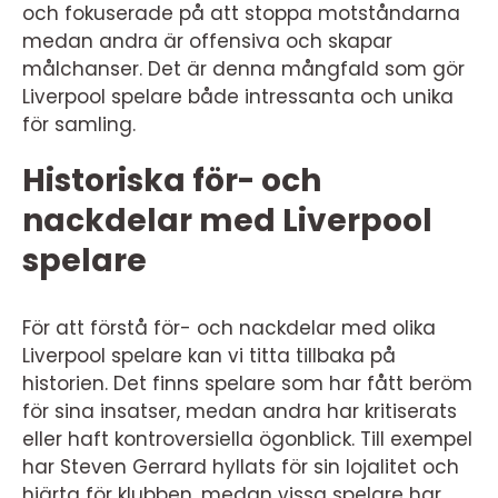
och fokuserade på att stoppa motståndarna
medan andra är offensiva och skapar
målchanser. Det är denna mångfald som gör
Liverpool spelare både intressanta och unika
för samling.
Historiska för- och
nackdelar med Liverpool
spelare
För att förstå för- och nackdelar med olika
Liverpool spelare kan vi titta tillbaka på
historien. Det finns spelare som har fått beröm
för sina insatser, medan andra har kritiserats
eller haft kontroversiella ögonblick. Till exempel
har Steven Gerrard hyllats för sin lojalitet och
hjärta för klubben, medan vissa spelare har