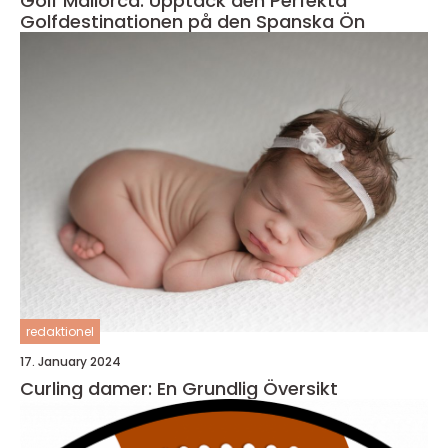
Golf Mallorca: Upptäck den Perfekta
Golfdestinationen på den Spanska Ön
redaktionel
17. January 2024
Curling damer: En Grundlig Översikt