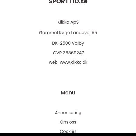
SPORTTID.
se
web:
www.klikko.dk
Menu
Annonsering
Om oss
Cookies