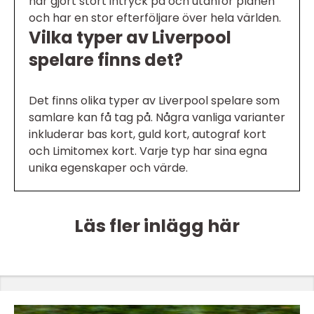
har gjort stort intryck på och utanför planen
och har en stor efterföljare över hela världen.
Vilka typer av Liverpool
spelare finns det?
Det finns olika typer av Liverpool spelare som
samlare kan få tag på. Några vanliga varianter
inkluderar bas kort, guld kort, autograf kort
och Limitomex kort. Varje typ har sina egna
unika egenskaper och värde.
Läs fler inlägg här