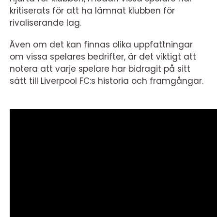
kritiserats för att ha lämnat klubben för
rivaliserande lag.
Även om det kan finnas olika uppfattningar
om vissa spelares bedrifter, är det viktigt att
notera att varje spelare har bidragit på sitt
sätt till Liverpool FC:s historia och framgångar.