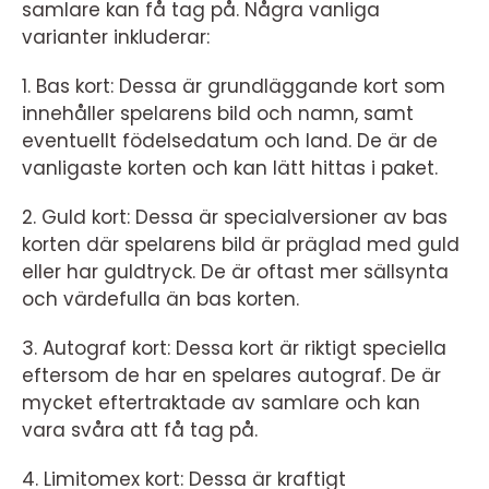
samlare kan få tag på. Några vanliga
varianter inkluderar:
1. Bas kort: Dessa är grundläggande kort som
innehåller spelarens bild och namn, samt
eventuellt födelsedatum och land. De är de
vanligaste korten och kan lätt hittas i paket.
2. Guld kort: Dessa är specialversioner av bas
korten där spelarens bild är präglad med guld
eller har guldtryck. De är oftast mer sällsynta
och värdefulla än bas korten.
3. Autograf kort: Dessa kort är riktigt speciella
eftersom de har en spelares autograf. De är
mycket eftertraktade av samlare och kan
vara svåra att få tag på.
4. Limitomex kort: Dessa är kraftigt