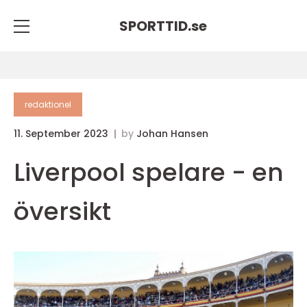
SPORTTID.
se
redaktionel
11. September 2023
by
Johan Hansen
Liverpool spelare - en
översikt