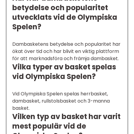
betydelse och popularitet
utvecklats vid de Olympiska
Spelen?
Dambasketens betydelse och popularitet har
ökat över tid och har blivit en viktig plattform
för att marknadsföra och främja dambasket.
Vilka typer av basket spelas
vid Olympiska Spelen?
Vid Olympiska Spelen spelas herrbasket,
dambasket, rullstolsbasket och 3-manna
basket.
Vilken typ av basket har varit
mest populär vid de