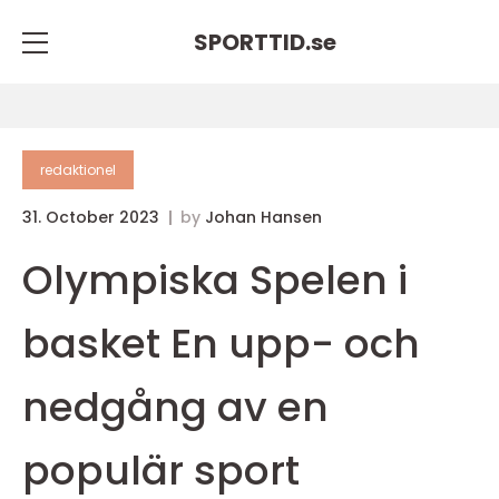
SPORTTID.
se
redaktionel
31. October 2023
by
Johan Hansen
Olympiska Spelen i
basket En upp- och
nedgång av en
populär sport