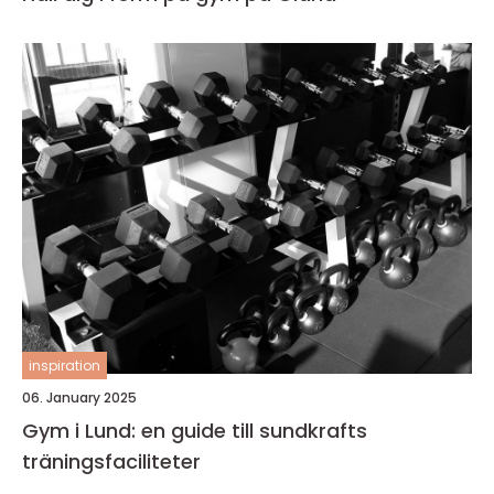
inspiration
06. January 2025
Gym i Lund: en guide till sundkrafts
träningsfaciliteter