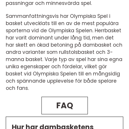
passningar och minnesvärda spel.
Sammanfattningsvis har Olympiska Spel i
basket utvecklats till en av de mest populära
sporterna vid de Olympiska Spelen. Herrbasket
har varit dominant under lång tid, men det
har skett en ökad betoning på dambasket och
andra varianter som rullstolsbasket och 3-
manna basket. Varje typ av spel har sina egna
unika egenskaper och fördelar, vilket gör
basket vid Olympiska Spelen till en mångsidig
och spännande upplevelse för både spelare
och fans.
FAQ
Hur har dambasketens