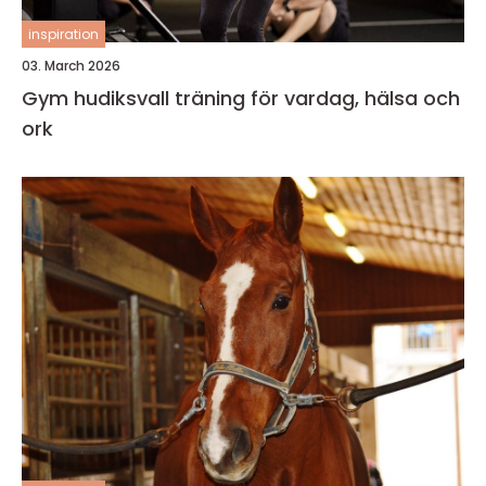
inspiration
03. March 2026
Gym hudiksvall träning för vardag, hälsa och
ork