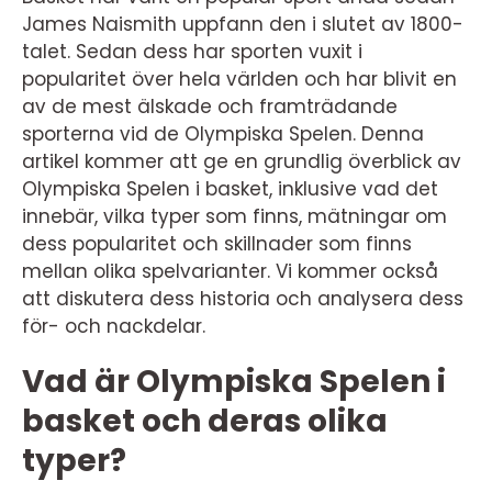
James Naismith uppfann den i slutet av 1800-
talet. Sedan dess har sporten vuxit i
popularitet över hela världen och har blivit en
av de mest älskade och framträdande
sporterna vid de Olympiska Spelen. Denna
artikel kommer att ge en grundlig överblick av
Olympiska Spelen i basket, inklusive vad det
innebär, vilka typer som finns, mätningar om
dess popularitet och skillnader som finns
mellan olika spelvarianter. Vi kommer också
att diskutera dess historia och analysera dess
för- och nackdelar.
Vad är Olympiska Spelen i
basket och deras olika
typer?