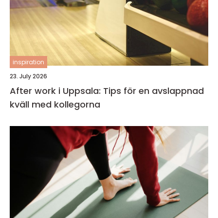
inspiration
23. July 2026
After work i Uppsala: Tips för en avslappnad
kväll med kollegorna