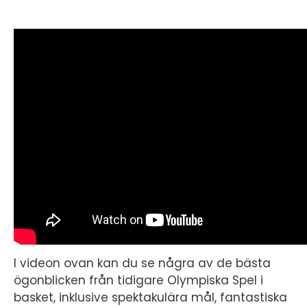
I videon ovan kan du se några av de bästa
ögonblicken från tidigare Olympiska Spel i
basket, inklusive spektakulära mål, fantastiska