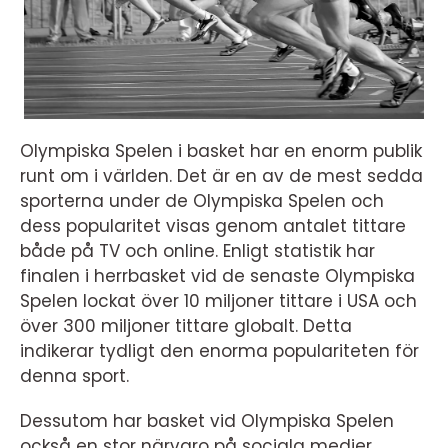
Olympiska Spelen i basket har en enorm publik
runt om i världen. Det är en av de mest sedda
sporterna under de Olympiska Spelen och
dess popularitet visas genom antalet tittare
både på TV och online. Enligt statistik har
finalen i herrbasket vid de senaste Olympiska
Spelen lockat över 10 miljoner tittare i USA och
över 300 miljoner tittare globalt. Detta
indikerar tydligt den enorma populariteten för
denna sport.
Dessutom har basket vid Olympiska Spelen
också en stor närvaro på sociala medier.