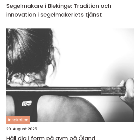
Segelmakare i Blekinge: Tradition och
innovation i segelmakeriets tjänst
inspiration
29. August 2025
Håll dig i form på gym på Öland