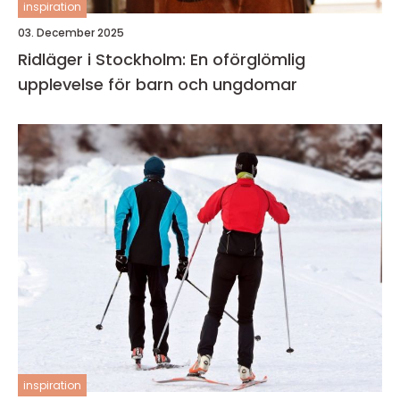
inspiration
03. December 2025
Ridläger i Stockholm: En oförglömlig
upplevelse för barn och ungdomar
inspiration