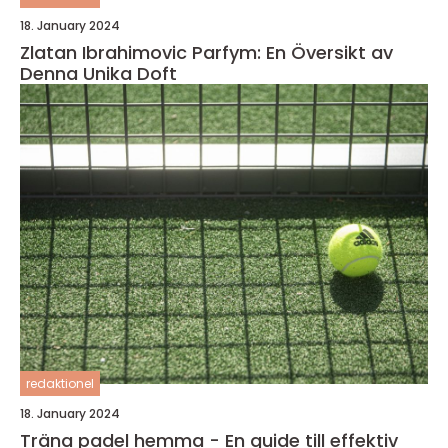
18. January 2024
Zlatan Ibrahimovic Parfym: En Översikt av
Denna Unika Doft
redaktionel
18. January 2024
Träna padel hemma - En guide till effektiv