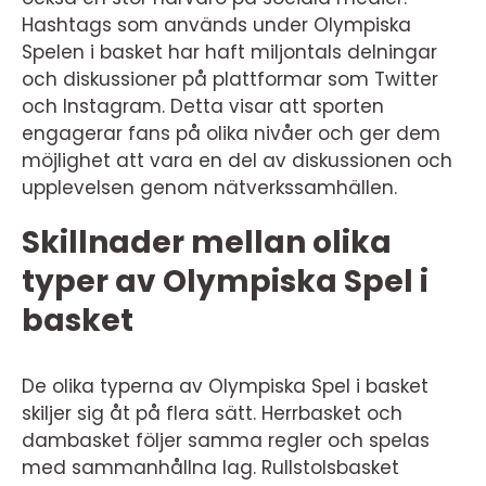
Hashtags som används under Olympiska
Spelen i basket har haft miljontals delningar
och diskussioner på plattformar som Twitter
och Instagram. Detta visar att sporten
engagerar fans på olika nivåer och ger dem
möjlighet att vara en del av diskussionen och
upplevelsen genom nätverkssamhällen.
Skillnader mellan olika
typer av Olympiska Spel i
basket
De olika typerna av Olympiska Spel i basket
skiljer sig åt på flera sätt. Herrbasket och
dambasket följer samma regler och spelas
med sammanhållna lag. Rullstolsbasket