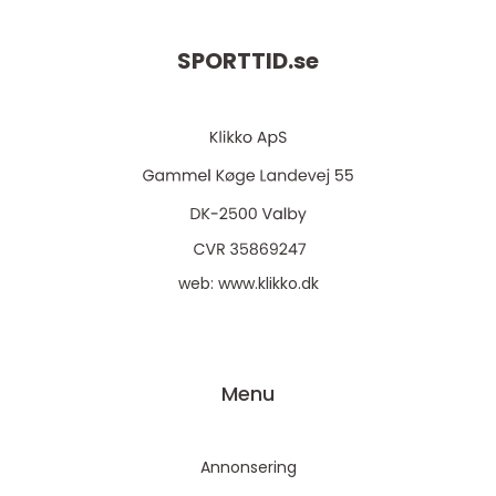
SPORTTID.
se
web:
www.klikko.dk
Menu
Annonsering