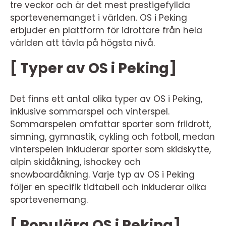
tre veckor och är det mest prestigefyllda
sportevenemanget i världen. OS i Peking
erbjuder en plattform för idrottare från hela
världen att tävla på högsta nivå.
[ Typer av OS i Peking]
Det finns ett antal olika typer av OS i Peking,
inklusive sommarspel och vinterspel.
Sommarspelen omfattar sporter som friidrott,
simning, gymnastik, cykling och fotboll, medan
vinterspelen inkluderar sporter som skidskytte,
alpin skidåkning, ishockey och
snowboardåkning. Varje typ av OS i Peking
följer en specifik tidtabell och inkluderar olika
sportevenemang.
[ Populära OS i Peking]