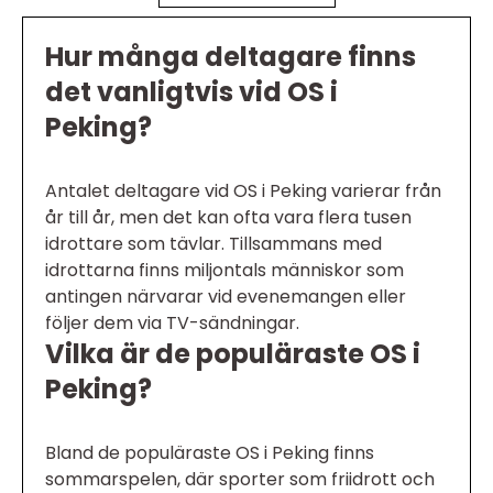
Hur många deltagare finns
det vanligtvis vid OS i
Peking?
Antalet deltagare vid OS i Peking varierar från
år till år, men det kan ofta vara flera tusen
idrottare som tävlar. Tillsammans med
idrottarna finns miljontals människor som
antingen närvarar vid evenemangen eller
följer dem via TV-sändningar.
Vilka är de populäraste OS i
Peking?
Bland de populäraste OS i Peking finns
sommarspelen, där sporter som friidrott och