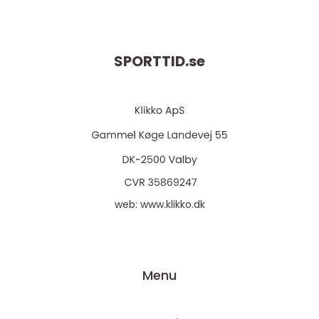
SPORTTID.
se
web:
www.klikko.dk
Menu