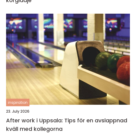
körglädje
inspiration
23. July 2026
After work i Uppsala: Tips för en avslappnad
kväll med kollegorna