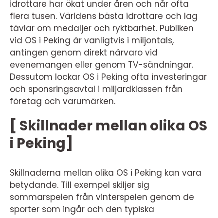
idrottare har ökat under åren och når ofta
flera tusen. Världens bästa idrottare och lag
tävlar om medaljer och ryktbarhet. Publiken
vid OS i Peking är vanligtvis i miljontals,
antingen genom direkt närvaro vid
evenemangen eller genom TV-sändningar.
Dessutom lockar OS i Peking ofta investeringar
och sponsringsavtal i miljardklassen från
företag och varumärken.
[ Skillnader mellan olika OS
i Peking]
Skillnaderna mellan olika OS i Peking kan vara
betydande. Till exempel skiljer sig
sommarspelen från vinterspelen genom de
sporter som ingår och den typiska