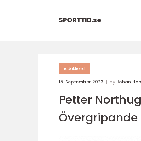
SPORTTID.
se
redaktionel
15. September 2023
by
Johan Ha
Petter Northug
Övergripande 