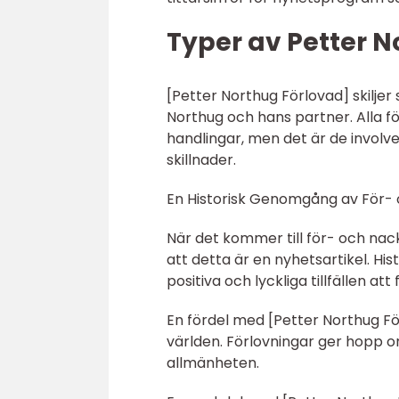
Typer av Petter N
[Petter Northug Förlovad] skiljer
Northug och hans partner. Alla f
handlingar, men det är de invol
skillnader.
En Historisk Genomgång av För-
När det kommer till för- och nac
att detta är en nyhetsartikel. Hi
positiva och lyckliga tillfällen at
En fördel med [Petter Northug Fö
världen. Förlovningar ger hopp 
allmänheten.