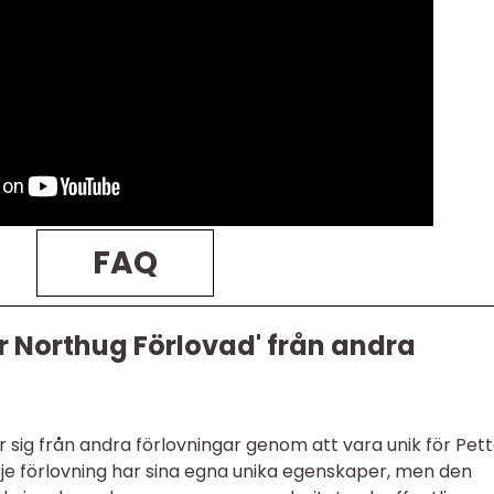
FAQ
ter Northug Förlovad' från andra
er sig från andra förlovningar genom att vara unik för Pet
je förlovning har sina egna unika egenskaper, men den