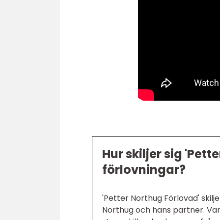
Hur skiljer sig 'Pet
förlovningar?
'Petter Northug Förlovad' skilj
Northug och hans partner. Var