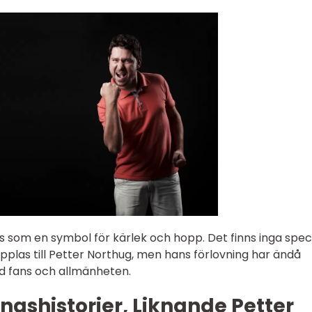
s som en symbol för kärlek och hopp. Det finns inga speci
pplas till Petter Northug, men hans förlovning har ändå
d fans och allmänheten.
ngshistorier, Liknande Petter