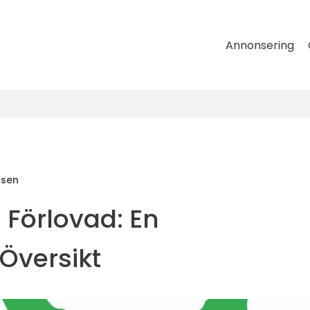
Annonsering
nsen
 Förlovad: En
Översikt