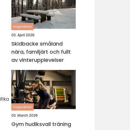
inspiration
03. April 2026
Skidbacke småland
nära, familjärt och fullt
av vinterupplevelser
fika
inspiration
03. March 2026
Gym hudiksvall träning