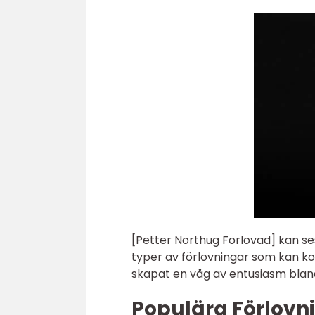
[Petter Northug Förlovad] kan se
typer av förlovningar som kan ko
skapat en våg av entusiasm blan
Populära Förlovni