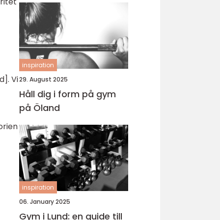
ritet
inspiration
]. Vi
29. August 2025
Håll dig i form på gym
på Öland
orien
inspiration
06. January 2025
Gym i Lund: en guide till