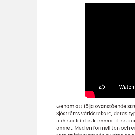
Genom att följa ovanstående str
Sjöströms världsrekord, deras typ
och nackdelar, kommer denna arti
ämnet. Med en formell ton och en 