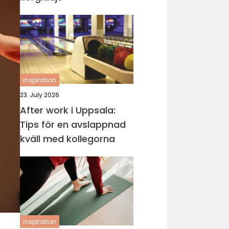
inspiration
23. July 2026
After work i Uppsala:
Tips för en avslappnad
kväll med kollegorna
inspiration