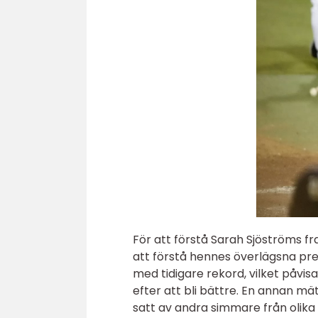
För att förstå Sarah Sjöströms f
att förstå hennes överlägsna pre
med tidigare rekord, vilket påvis
efter att bli bättre. En annan m
satt av andra simmare från olika 