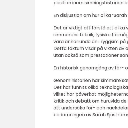
position inom simningshistorien 
En diskussion om hur olika ”Sarah
Det är viktigt att förstå att olik
simmarens teknik, fysiska förmåga 
vara annorlunda än i ryggsim på 
Detta faktum visar på vikten av 
utan också som prestationer som 
En historisk genomgång av för- 
Genom historien har simmare satt
Det har funnits olika teknologis
vilket har påverkat möjlighetern
kritik och debatt om huruvida de 
att undersöka för- och nackdela
bedömningen av Sarah Sjöströms