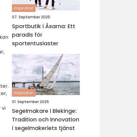
inspiration
07. September 2025
Sportbutik i Åsarna: Ett
paradis för
 kan
sportentusiaster
r,
ter.
er,
inspiration
01. September 2025
 vi
Segelmakare i Blekinge:
Tradition och innovation
i segelmakeriets tjänst