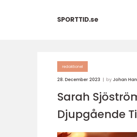
SPORTTID.
se
redaktionel
28. December 2023
by
Johan Han
Sarah Sjöströ
Djupgående Ti