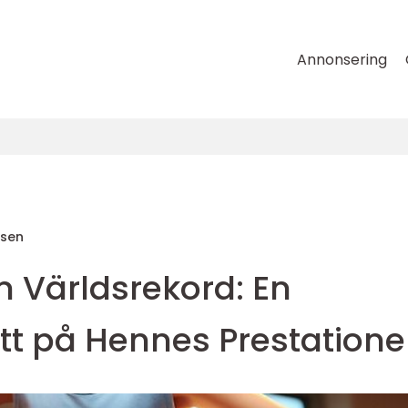
Annonsering
sen
m Världsrekord: En
tt på Hennes Prestatione