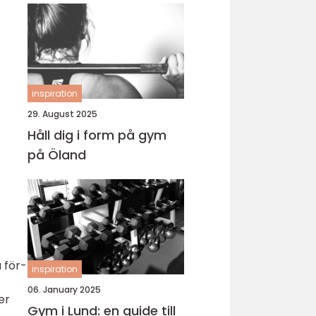
inspiration
29. August 2025
Håll dig i form på gym
på Öland
 för-
inspiration
06. January 2025
er
Gym i Lund: en guide till