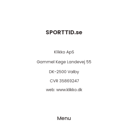
SPORTTID.
se
web:
www.klikko.dk
Menu