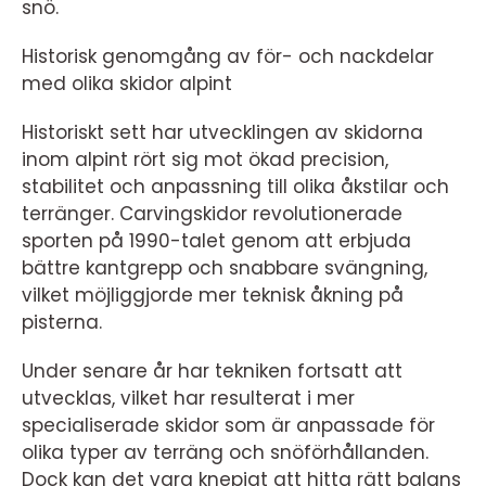
snö.
Historisk genomgång av för- och nackdelar
med olika skidor alpint
Historiskt sett har utvecklingen av skidorna
inom alpint rört sig mot ökad precision,
stabilitet och anpassning till olika åkstilar och
terränger. Carvingskidor revolutionerade
sporten på 1990-talet genom att erbjuda
bättre kantgrepp och snabbare svängning,
vilket möjliggjorde mer teknisk åkning på
pisterna.
Under senare år har tekniken fortsatt att
utvecklas, vilket har resulterat i mer
specialiserade skidor som är anpassade för
olika typer av terräng och snöförhållanden.
Dock kan det vara knepigt att hitta rätt balans