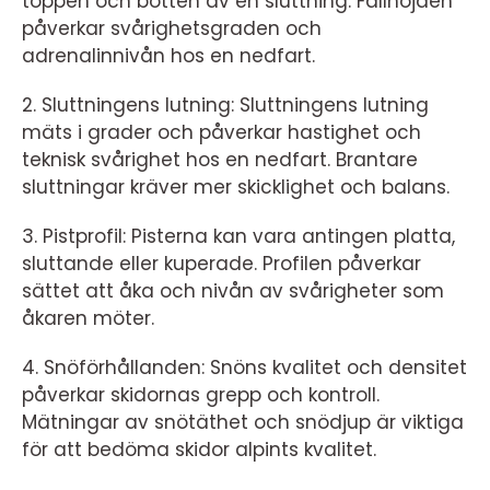
toppen och botten av en sluttning. Fallhöjden
påverkar svårighetsgraden och
adrenalinnivån hos en nedfart.
2. Sluttningens lutning: Sluttningens lutning
mäts i grader och påverkar hastighet och
teknisk svårighet hos en nedfart. Brantare
sluttningar kräver mer skicklighet och balans.
3. Pistprofil: Pisterna kan vara antingen platta,
sluttande eller kuperade. Profilen påverkar
sättet att åka och nivån av svårigheter som
åkaren möter.
4. Snöförhållanden: Snöns kvalitet och densitet
påverkar skidornas grepp och kontroll.
Mätningar av snötäthet och snödjup är viktiga
för att bedöma skidor alpints kvalitet.