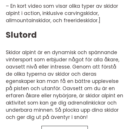
– En kort video som visar olika typer av skidor
alpint i action, inklusive carvingskidor,
allmountainskidor, och freerideskidor.]
Slutord
Skidor alpint är en dynamisk och spännande
vintersport som erbjuder något för alla åkare,
oavsett nivå eller intresse. Genom att förstå
de olika typerna av skidor och deras
egenskaper kan man få en bättre upplevelse
på pisten och utanför. Oavsett om du är en
erfaren åkare eller nybörjare, är skidor alpint en
aktivitet som kan ge dig adrenalinkickar och
underbara minnen. Så plocka upp dina skidor
och ger dig ut på äventyr i snön!