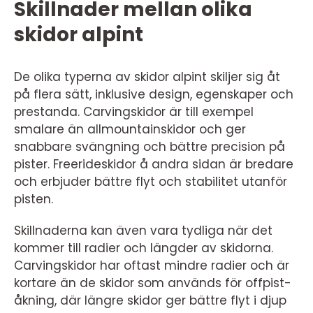
Skillnader mellan olika
skidor alpint
De olika typerna av skidor alpint skiljer sig åt
på flera sätt, inklusive design, egenskaper och
prestanda. Carvingskidor är till exempel
smalare än allmountainskidor och ger
snabbare svängning och bättre precision på
pister. Freerideskidor å andra sidan är bredare
och erbjuder bättre flyt och stabilitet utanför
pisten.
Skillnaderna kan även vara tydliga när det
kommer till radier och längder av skidorna.
Carvingskidor har oftast mindre radier och är
kortare än de skidor som används för offpist-
åkning, där längre skidor ger bättre flyt i djup