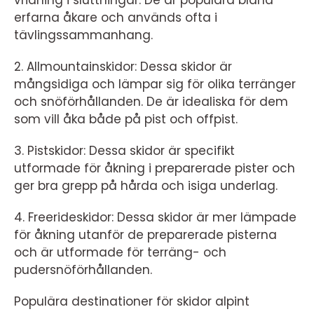
vridning i sluttningar. De är populära bland
erfarna åkare och används ofta i
tävlingssammanhang.
2. Allmountainskidor: Dessa skidor är
mångsidiga och lämpar sig för olika terränger
och snöförhållanden. De är idealiska för dem
som vill åka både på pist och offpist.
3. Pistskidor: Dessa skidor är specifikt
utformade för åkning i preparerade pister och
ger bra grepp på hårda och isiga underlag.
4. Freerideskidor: Dessa skidor är mer lämpade
för åkning utanför de preparerade pisterna
och är utformade för terräng- och
pudersnöförhållanden.
Populära destinationer för skidor alpint