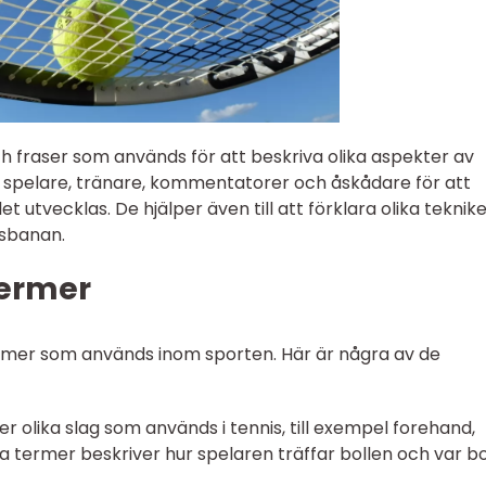
ch fraser som används för att beskriva olika aspekter av
 spelare, tränare, kommentatorer och åskådare för att
utvecklas. De hjälper även till att förklara olika teknike
isbanan.
Termer
termer som används inom sporten. Här är några av de
er olika slag som används i tennis, till exempel forehand,
a termer beskriver hur spelaren träffar bollen och var bo