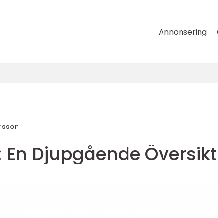
Annonsering
ersson
: En Djupgående Översikt