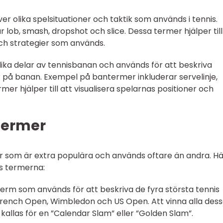
er olika spelsituationer och taktik som används i tennis.
lob, smash, dropshot och slice. Dessa termer hjälper till
och strategier som används.
ika delar av tennisbanan och används för att beskriva
r på banan. Exempel på bantermer inkluderar servelinje,
mer hjälper till att visualisera spelarnas positioner och
Termer
er som är extra populära och används oftare än andra. Hä
s termerna:
term som används för att beskriva de fyra största tennis
 French Open, Wimbledon och US Open. Att vinna alla des
kallas för en ”Calendar Slam” eller ”Golden Slam”.