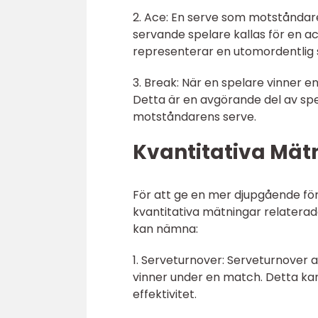
2. Ace: En serve som motståndare
servande spelare kallas för en a
representerar en utomordentlig 
3. Break: När en spelare vinner 
Detta är en avgörande del av spe
motståndarens serve.
Kvantitativa Mät
För att ge en mer djupgående för
kvantitativa mätningar relaterade
kan nämna:
1. Serveturnover: Serveturnover
vinner under en match. Detta ka
effektivitet.