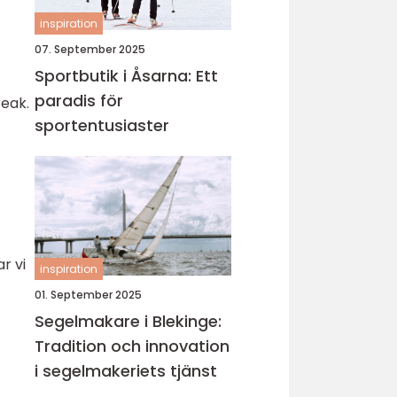
inspiration
07. September 2025
Sportbutik i Åsarna: Ett
paradis för
reak.
sportentusiaster
r vi
inspiration
01. September 2025
Segelmakare i Blekinge:
Tradition och innovation
i segelmakeriets tjänst