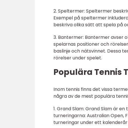
2. Speltermer: Speltermer beskriv
Exempel på speltermer inkluderar 
beskriva olika sätt att spela på 
3. Bantermer: Bantermer avser ol
spelarnas positioner och rörelse
baslinje och nätsvinnet. Dessa ter
rörelser under spelet.
Populära Tennis 
Inom tennis finns det vissa term
några av de mest populära tenni
1. Grand Slam: Grand Slam är en 
turneringarna: Australian Open,
turneringar under ett kalenderår 