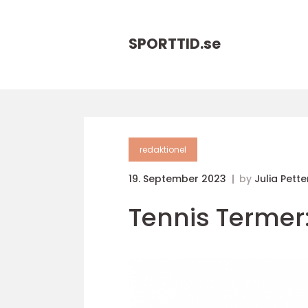
SPORTTID.
se
redaktionel
19. September 2023
by
Julia Pett
Tennis Termer