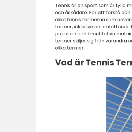
Tennis är en sport som är fylld 
och åskådare. För att förstå och n
olika tennis termerna som använd
termer, inklusive en omfattande b
populära och kvantitativa mätnin
termer skiljer sig från varandra
olika termer.
Vad är Tennis Te