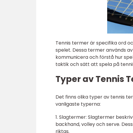
Tennis termer är specifika ord o
spelet. Dessa termer används av
kommunicera och förstå hur spelet 
taktik och sätt att spela på tenn
Typer av Tennis 
Det finns olika typer av tennis 
vanligaste typerna:
1. Slagtermer: Slagtermer beskriv
backhand, volley och serve. Dess
riktas.