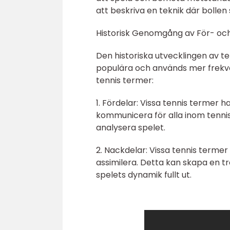
att beskriva en teknik där bollen
Historisk Genomgång av För- oc
Den historiska utvecklingen av ten
populära och används mer frekve
tennis termer:
1. Fördelar: Vissa tennis termer ha
kommunicera för alla inom tenni
analysera spelet.
2. Nackdelar: Vissa tennis terme
assimilera. Detta kan skapa en tr
spelets dynamik fullt ut.