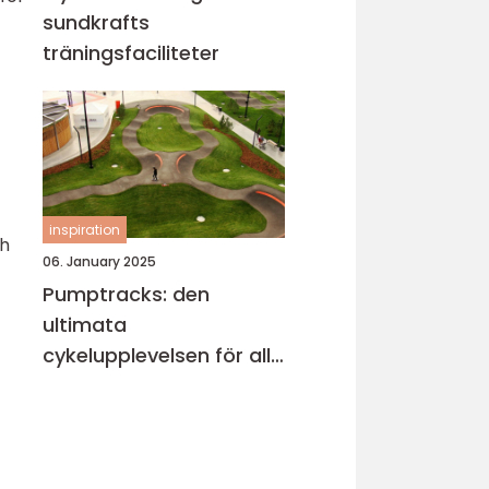
sundkrafts
träningsfaciliteter
inspiration
ch
06. January 2025
Pumptracks: den
ultimata
cykelupplevelsen för alla
åldrar