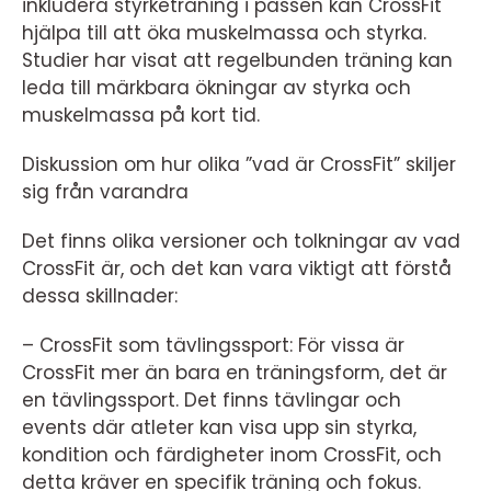
inkludera styrketräning i passen kan CrossFit
hjälpa till att öka muskelmassa och styrka.
Studier har visat att regelbunden träning kan
leda till märkbara ökningar av styrka och
muskelmassa på kort tid.
Diskussion om hur olika ”vad är CrossFit” skiljer
sig från varandra
Det finns olika versioner och tolkningar av vad
CrossFit är, och det kan vara viktigt att förstå
dessa skillnader:
– CrossFit som tävlingssport: För vissa är
CrossFit mer än bara en träningsform, det är
en tävlingssport. Det finns tävlingar och
events där atleter kan visa upp sin styrka,
kondition och färdigheter inom CrossFit, och
detta kräver en specifik träning och fokus.