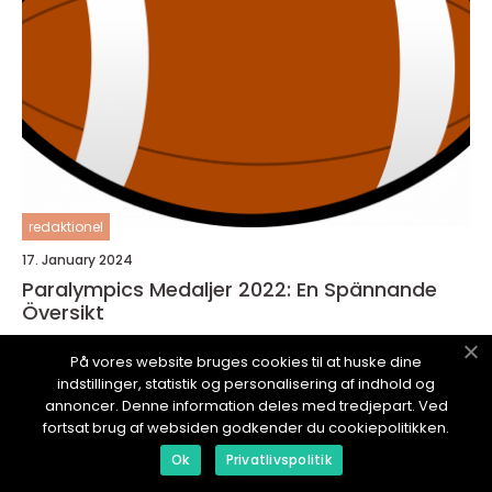
redaktionel
17. January 2024
Paralympics Medaljer 2022: En Spännande
Översikt
På vores website bruges cookies til at huske dine
indstillinger, statistik og personalisering af indhold og
annoncer. Denne information deles med tredjepart. Ved
fortsat brug af websiden godkender du cookiepolitikken.
SPORTTID.
se
Ok
Privatlivspolitik