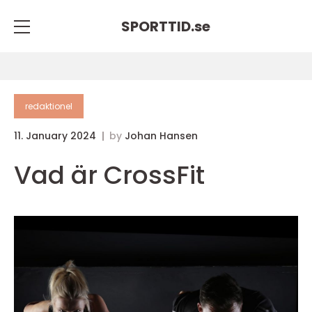
SPORTTID.
se
redaktionel
11. January 2024
by
Johan Hansen
Vad är CrossFit