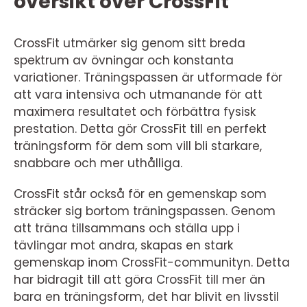
översikt över CrossFit
CrossFit utmärker sig genom sitt breda
spektrum av övningar och konstanta
variationer. Träningspassen är utformade för
att vara intensiva och utmanande för att
maximera resultatet och förbättra fysisk
prestation. Detta gör CrossFit till en perfekt
träningsform för dem som vill bli starkare,
snabbare och mer uthålliga.
CrossFit står också för en gemenskap som
sträcker sig bortom träningspassen. Genom
att träna tillsammans och ställa upp i
tävlingar mot andra, skapas en stark
gemenskap inom CrossFit-communityn. Detta
har bidragit till att göra CrossFit till mer än
bara en träningsform, det har blivit en livsstil