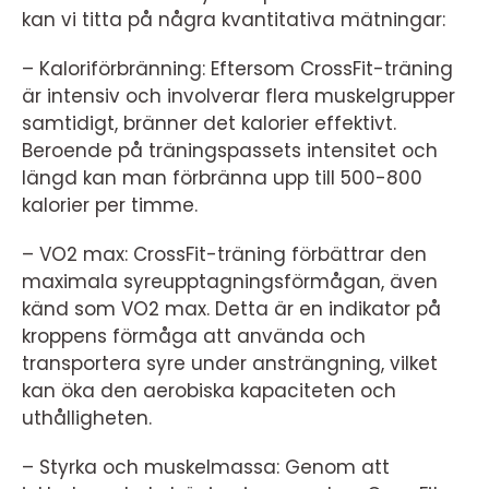
kan vi titta på några kvantitativa mätningar:
– Kaloriförbränning: Eftersom CrossFit-träning
är intensiv och involverar flera muskelgrupper
samtidigt, bränner det kalorier effektivt.
Beroende på träningspassets intensitet och
längd kan man förbränna upp till 500-800
kalorier per timme.
– VO2 max: CrossFit-träning förbättrar den
maximala syreupptagningsförmågan, även
känd som VO2 max. Detta är en indikator på
kroppens förmåga att använda och
transportera syre under ansträngning, vilket
kan öka den aerobiska kapaciteten och
uthålligheten.
– Styrka och muskelmassa: Genom att