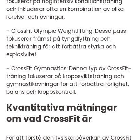
fokuserar på högintensiv konditionsträning
och inkluderar ofta en kombination av olika
rörelser och övningar.
– CrossFit Olympic Weightlifting: Dessa pass
fokuserar främst på tyngdlyftning och
teknikträning för att förbättra styrka och
explosivitet.
– CrossFit Gymnastics: Denna typ av CrossFit-
träning fokuserar på kroppsviktsträning och
gymnastikövningar för att förbättra rörlighet,
balans och kroppskontroll.
Kvantitativa mätningar
om vad CrossFit är
För att förstå den fysiska påverkan av CrossFit