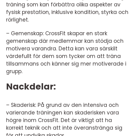
träning som kan förbättra olika aspekter av
fysisk prestation, inklusive kondition, styrka och
rörlighet.
– Gemenskap: CrossFit skapar en stark
gemenskap där medlemmar kan stödja och
motivera varandra. Detta kan vara särskilt
värdefullt för dem som tycker om att träna
tillsammans och känner sig mer motiverade i
grupp.
Nackdelar:
– Skaderisk: På grund av den intensiva och
varierande träningen kan skaderisken vara
högre inom CrossFit. Det är viktigt att ha
korrekt teknik och att inte överanstränga sig
för att undvika skador.