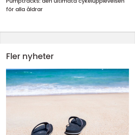
Pumptracks: den ultimata cykelupplevelsen
för alla åldrar
Fler nyheter