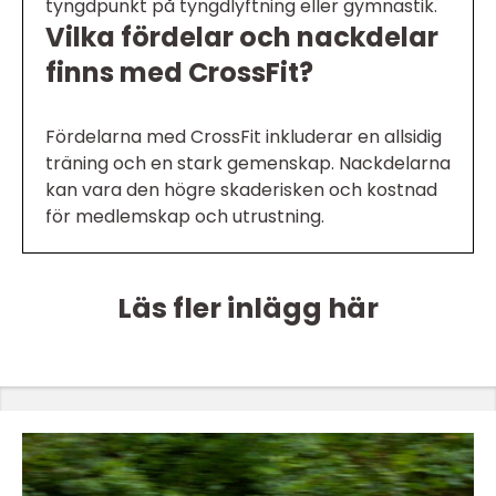
tyngdpunkt på tyngdlyftning eller gymnastik.
Vilka fördelar och nackdelar
finns med CrossFit?
Fördelarna med CrossFit inkluderar en allsidig
träning och en stark gemenskap. Nackdelarna
kan vara den högre skaderisken och kostnad
för medlemskap och utrustning.
Läs fler inlägg här