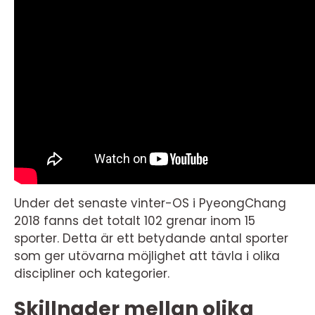
Under det senaste vinter-OS i PyeongChang
2018 fanns det totalt 102 grenar inom 15
sporter. Detta är ett betydande antal sporter
som ger utövarna möjlighet att tävla i olika
discipliner och kategorier.
Skillnader mellan olika