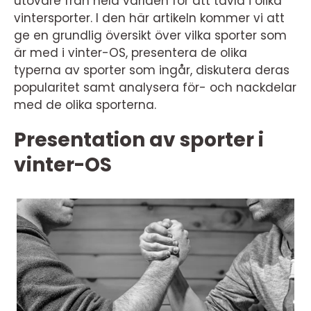
utövare från hela världen för att tävla i olika
vintersporter. I den här artikeln kommer vi att
ge en grundlig översikt över vilka sporter som
är med i vinter-OS, presentera de olika
typerna av sporter som ingår, diskutera deras
popularitet samt analysera för- och nackdelar
med de olika sporterna.
Presentation av sporter i
vinter-OS