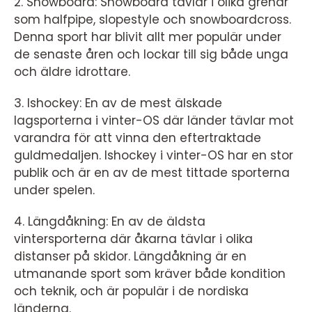
2. Snowboard: Snowboard tävlar i olika grenar
som halfpipe, slopestyle och snowboardcross.
Denna sport har blivit allt mer populär under
de senaste åren och lockar till sig både unga
och äldre idrottare.
3. Ishockey: En av de mest älskade
lagsporterna i vinter-OS där länder tävlar mot
varandra för att vinna den eftertraktade
guldmedaljen. Ishockey i vinter-OS har en stor
publik och är en av de mest tittade sporterna
under spelen.
4. Längdåkning: En av de äldsta
vintersporterna där åkarna tävlar i olika
distanser på skidor. Längdåkning är en
utmanande sport som kräver både kondition
och teknik, och är populär i de nordiska
länderna.