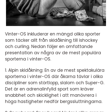
Vinter-OS inkluderar en mängd olika sporter
som täcker allt från skidåkning till ishockey
och curling. Nedan följer en omfattande
presentation av några av de mest populära
sporterna i vinter-OS.
1. Alpin skidåkning: En av de mest spektakulära
sporterna i vinter-OS där åkarna tävlar i olika
discipliner som störtlopp, slalom och Super-G.
Det är en adrenalinfylld sport som kräver
snabbhet och skicklighet i att manövrera i
höga hastigheter nedför bergssluttningarna.