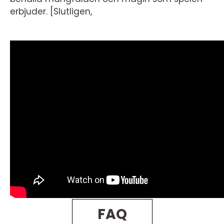
erbjuder. [Slutligen,
FAQ