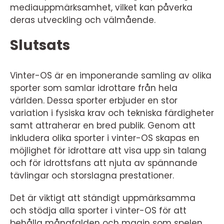
mediauppmärksamhet, vilket kan påverka
deras utveckling och välmående.
Slutsats
Vinter-OS är en imponerande samling av olika
sporter som samlar idrottare från hela
världen. Dessa sporter erbjuder en stor
variation i fysiska krav och tekniska färdigheter
samt attraherar en bred publik. Genom att
inkludera olika sporter i vinter-OS skapas en
möjlighet för idrottare att visa upp sin talang
och för idrottsfans att njuta av spännande
tävlingar och storslagna prestationer.
Det är viktigt att ständigt uppmärksamma
och stödja alla sporter i vinter-OS för att
behålla mångfalden och magin som spelen