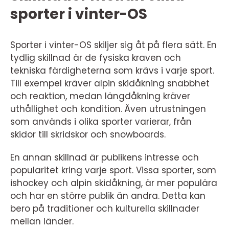
sporter i vinter-OS
Sporter i vinter-OS skiljer sig åt på flera sätt. En
tydlig skillnad är de fysiska kraven och
tekniska färdigheterna som krävs i varje sport.
Till exempel kräver alpin skidåkning snabbhet
och reaktion, medan längdåkning kräver
uthållighet och kondition. Även utrustningen
som används i olika sporter varierar, från
skidor till skridskor och snowboards.
En annan skillnad är publikens intresse och
popularitet kring varje sport. Vissa sporter, som
ishockey och alpin skidåkning, är mer populära
och har en större publik än andra. Detta kan
bero på traditioner och kulturella skillnader
mellan länder.