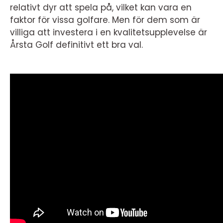
relativt dyr att spela på, vilket kan vara en
faktor för vissa golfare. Men för dem som är
villiga att investera i en kvalitetsupplevelse är
Årsta Golf definitivt ett bra val.