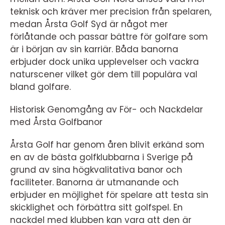
teknisk och kräver mer precision från spelaren,
medan Årsta Golf Syd är något mer
förlåtande och passar bättre för golfare som
är i början av sin karriär. Båda banorna
erbjuder dock unika upplevelser och vackra
naturscener vilket gör dem till populära val
bland golfare.
Historisk Genomgång av För- och Nackdelar
med Årsta Golfbanor
Årsta Golf har genom åren blivit erkänd som
en av de bästa golfklubbarna i Sverige på
grund av sina högkvalitativa banor och
faciliteter. Banorna är utmanande och
erbjuder en möjlighet för spelare att testa sin
skicklighet och förbättra sitt golfspel. En
nackdel med klubben kan vara att den är