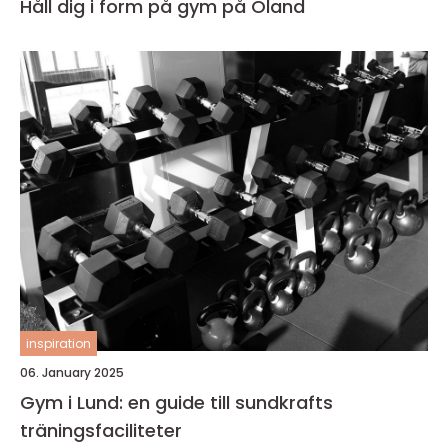
Håll dig i form på gym på Öland
inspiration
06. January 2025
Gym i Lund: en guide till sundkrafts
träningsfaciliteter