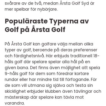
svårare av de två, medan Årsta Golf Syd är
mer spelbar för nybörjare.
Populäraste Typerna av
Golf på Årsta Golf
På Årsta Golf kan golfare välja mellan olika
typer av golf, beroende på deras preferenser
och färdighetsnivå. Här erbjuds traditionell 18-
håls golf där spelare spelar alla hål på en
given bana. Det finns även möjlighet att spela
9-håls golf för dem som föredrar kortare
rundor eller har mindre tid till förfogande. För
de som vill utmana sig själva och testa sin
skicklighet erbjuder klubben även tävlingar och
mästerskap där spelare kan tävla mot
varandra.