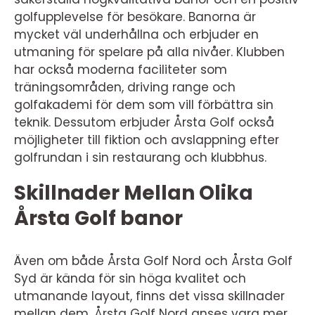
golfupplevelse för besökare. Banorna är
mycket väl underhållna och erbjuder en
utmaning för spelare på alla nivåer. Klubben
har också moderna faciliteter som
träningsområden, driving range och
golfakademi för dem som vill förbättra sin
teknik. Dessutom erbjuder Årsta Golf också
möjligheter till fiktion och avslappning efter
golfrundan i sin restaurang och klubbhus.
Skillnader Mellan Olika
Årsta Golf banor
Även om både Årsta Golf Nord och Årsta Golf
Syd är kända för sin höga kvalitet och
utmanande layout, finns det vissa skillnader
mellan dem. Årsta Golf Nord anses vara mer