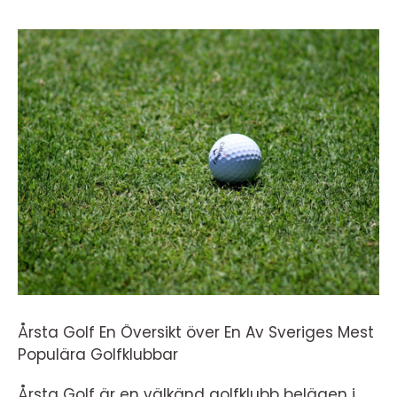
Årsta Golf En Översikt över En Av Sveriges Mest
Populära Golfklubbar
Årsta Golf är en välkänd golfklubb belägen i