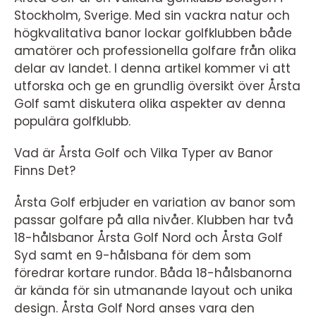
Stockholm, Sverige. Med sin vackra natur och
högkvalitativa banor lockar golfklubben både
amatörer och professionella golfare från olika
delar av landet. I denna artikel kommer vi att
utforska och ge en grundlig översikt över Årsta
Golf samt diskutera olika aspekter av denna
populära golfklubb.
Vad är Årsta Golf och Vilka Typer av Banor
Finns Det?
Årsta Golf erbjuder en variation av banor som
passar golfare på alla nivåer. Klubben har två
18-hålsbanor Årsta Golf Nord och Årsta Golf
Syd samt en 9-hålsbana för dem som
föredrar kortare rundor. Båda 18-hålsbanorna
är kända för sin utmanande layout och unika
design. Årsta Golf Nord anses vara den