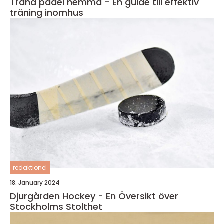
Träna padel hemma - En guide till effektiv
träning inomhus
redaktionel
18. January 2024
Djurgården Hockey - En Översikt över
Stockholms Stolthet