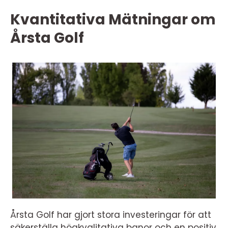
Kvantitativa Mätningar om
Årsta Golf
Årsta Golf har gjort stora investeringar för att
säkerställa högkvalitativa banor och en positiv