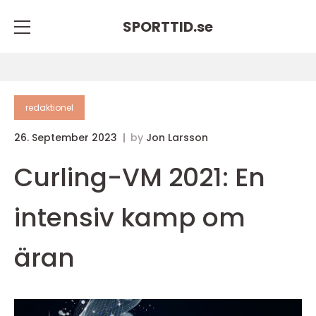
SPORTTID.
se
redaktionel
26. September 2023
by
Jon Larsson
Curling-VM 2021: En
intensiv kamp om
äran