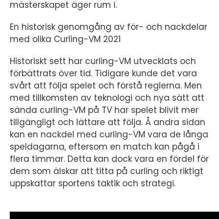
mästerskapet äger rum i.
En historisk genomgång av för- och nackdelar
med olika Curling-VM 2021
Historiskt sett har curling-VM utvecklats och
förbättrats över tid. Tidigare kunde det vara
svårt att följa spelet och förstå reglerna. Men
med tillkomsten av teknologi och nya sätt att
sända curling-VM på TV har spelet blivit mer
tillgängligt och lättare att följa. Å andra sidan
kan en nackdel med curling-VM vara de långa
speldagarna, eftersom en match kan pågå i
flera timmar. Detta kan dock vara en fördel för
dem som älskar att titta på curling och riktigt
uppskattar sportens taktik och strategi.