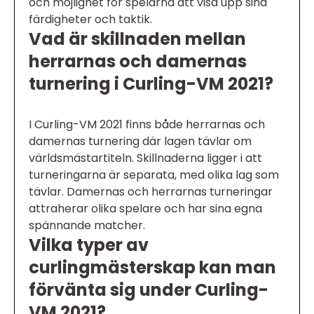
och möjlighet för spelarna att visa upp sina
färdigheter och taktik.
Vad är skillnaden mellan
herrarnas och damernas
turnering i Curling-VM 2021?
I Curling-VM 2021 finns både herrarnas och
damernas turnering där lagen tävlar om
världsmästartiteln. Skillnaderna ligger i att
turneringarna är separata, med olika lag som
tävlar. Damernas och herrarnas turneringar
attraherar olika spelare och har sina egna
spännande matcher.
Vilka typer av
curlingmästerskap kan man
förvänta sig under Curling-
VM 2021?