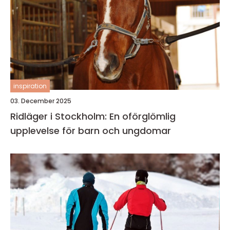
inspiration
03. December 2025
Ridläger i Stockholm: En oförglömlig
upplevelse för barn och ungdomar