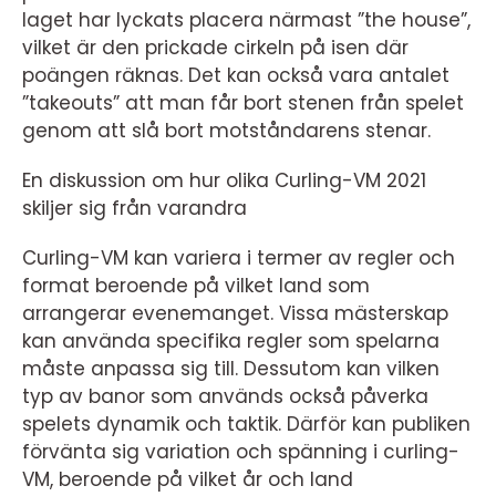
laget har lyckats placera närmast ”the house”,
vilket är den prickade cirkeln på isen där
poängen räknas. Det kan också vara antalet
”takeouts” att man får bort stenen från spelet
genom att slå bort motståndarens stenar.
En diskussion om hur olika Curling-VM 2021
skiljer sig från varandra
Curling-VM kan variera i termer av regler och
format beroende på vilket land som
arrangerar evenemanget. Vissa mästerskap
kan använda specifika regler som spelarna
måste anpassa sig till. Dessutom kan vilken
typ av banor som används också påverka
spelets dynamik och taktik. Därför kan publiken
förvänta sig variation och spänning i curling-
VM, beroende på vilket år och land