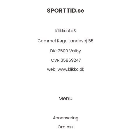
SPORTTID.
se
web:
www.klikko.dk
Menu
Annonsering
Om oss