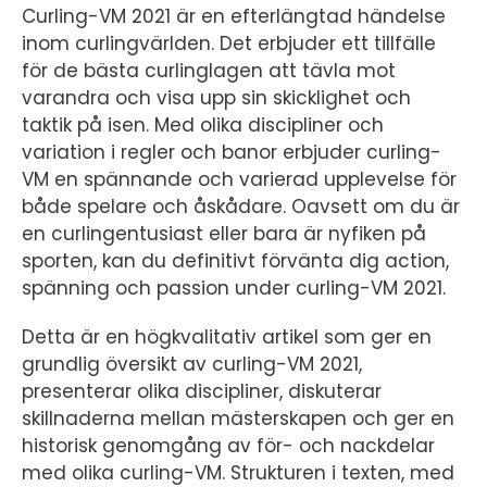
Curling-VM 2021 är en efterlängtad händelse
inom curlingvärlden. Det erbjuder ett tillfälle
för de bästa curlinglagen att tävla mot
varandra och visa upp sin skicklighet och
taktik på isen. Med olika discipliner och
variation i regler och banor erbjuder curling-
VM en spännande och varierad upplevelse för
både spelare och åskådare. Oavsett om du är
en curlingentusiast eller bara är nyfiken på
sporten, kan du definitivt förvänta dig action,
spänning och passion under curling-VM 2021.
Detta är en högkvalitativ artikel som ger en
grundlig översikt av curling-VM 2021,
presenterar olika discipliner, diskuterar
skillnaderna mellan mästerskapen och ger en
historisk genomgång av för- och nackdelar
med olika curling-VM. Strukturen i texten, med