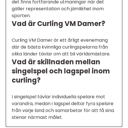
det finns fortfarande utmaningar när det
gäller representation och jämlikhet inom
sporten.
Vad är Curling VM Damer?
Curling VM Damer är ett årligt evenemang
där de bästa kvinnliga curlingspelarna från
olika länder tävlar om att bli världsmästare.
Vad är skillnaden mellan
singelspel och lagspel inom
curling?
I singelspel tävlar individuella spelare mot
varandra, medan i lagspel deltar fyra spelare
från varje land och samarbetar för att få sina
stenar närmast målet.