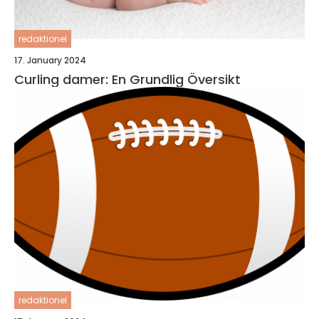
redaktionel
17. January 2024
Curling damer: En Grundlig Översikt
redaktionel