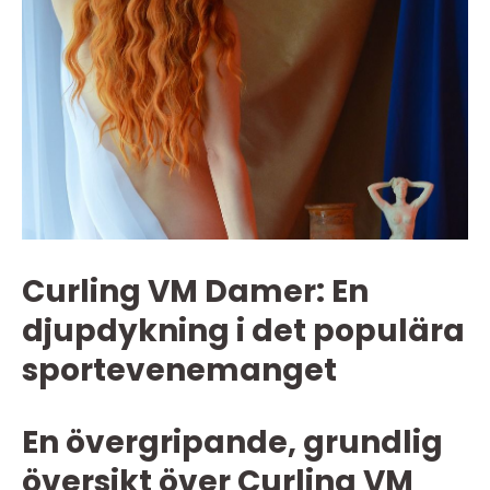
Curling VM Damer: En
djupdykning i det populära
sportevenemanget
En övergripande, grundlig
översikt över Curling VM