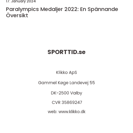
17. January 2024
Paralympics Medaljer 2022: En Spännande
Översikt
SPORTTID.
se
web:
www.klikko.dk