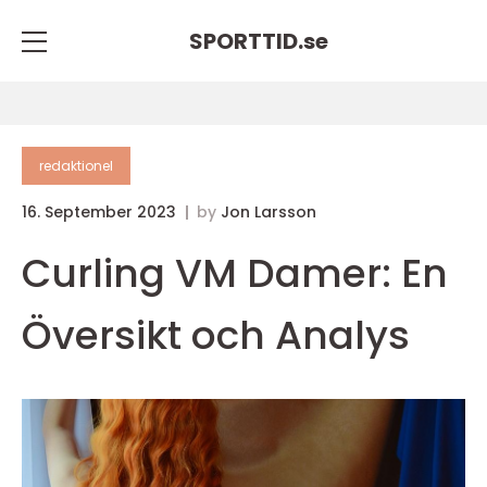
SPORTTID.
se
redaktionel
16. September 2023
by
Jon Larsson
Curling VM Damer: En
Översikt och Analys