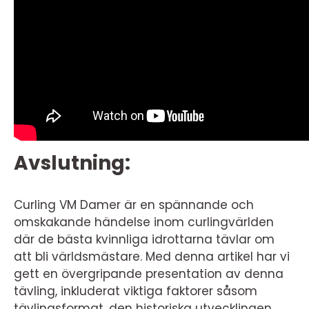
Avslutning:
Curling VM Damer är en spännande och
omskakande händelse inom curlingvärlden
där de bästa kvinnliga idrottarna tävlar om
att bli världsmästare. Med denna artikel har vi
gett en övergripande presentation av denna
tävling, inkluderat viktiga faktorer såsom
tävlingsformat, den historiska utvecklingen