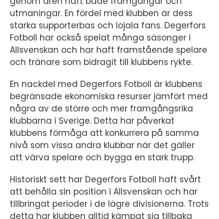
genom åren haft både framgångar och
utmaningar. En fördel med klubben är dess
starka supporterbas och lojala fans. Degerfors
Fotboll har också spelat många säsonger i
Allsvenskan och har haft framstående spelare
och tränare som bidragit till klubbens rykte.
En nackdel med Degerfors Fotboll är klubbens
begränsade ekonomiska resurser jämfört med
några av de större och mer framgångsrika
klubbarna i Sverige. Detta har påverkat
klubbens förmåga att konkurrera på samma
nivå som vissa andra klubbar när det gäller
att värva spelare och bygga en stark trupp.
Historiskt sett har Degerfors Fotboll haft svårt
att behålla sin position i Allsvenskan och har
tillbringat perioder i de lägre divisionerna. Trots
detta har klubben alltid kämpat sig tillbaka