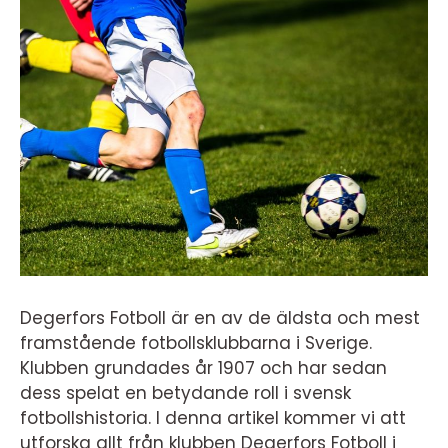
Degerfors Fotboll är en av de äldsta och mest
framstående fotbollsklubbarna i Sverige.
Klubben grundades år 1907 och har sedan
dess spelat en betydande roll i svensk
fotbollshistoria. I denna artikel kommer vi att
utforska allt från klubben Degerfors Fotboll i