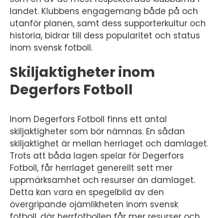
landet. Klubbens engagemang både på och
utanför planen, samt dess supporterkultur och
historia, bidrar till dess popularitet och status
inom svensk fotboll.
Skiljaktigheter inom
Degerfors Fotboll
Inom Degerfors Fotboll finns ett antal
skiljaktigheter som bör nämnas. En sådan
skiljaktighet är mellan herrlaget och damlaget.
Trots att båda lagen spelar för Degerfors
Fotboll, får herrlaget generellt sett mer
uppmärksamhet och resurser än damlaget.
Detta kan vara en spegelbild av den
övergripande ojämlikheten inom svensk
fotboll, där herrfotbollen får mer resurser och