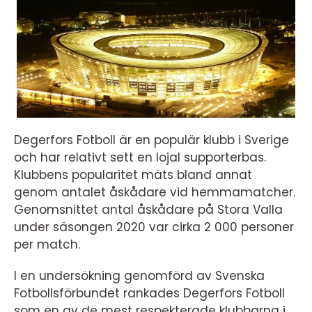
Degerfors Fotboll är en populär klubb i Sverige
och har relativt sett en lojal supporterbas.
Klubbens popularitet mäts bland annat
genom antalet åskådare vid hemmamatcher.
Genomsnittet antal åskådare på Stora Valla
under säsongen 2020 var cirka 2 000 personer
per match.
I en undersökning genomförd av Svenska
Fotbollsförbundet rankades Degerfors Fotboll
som en av de mest respekterade klubbarna i