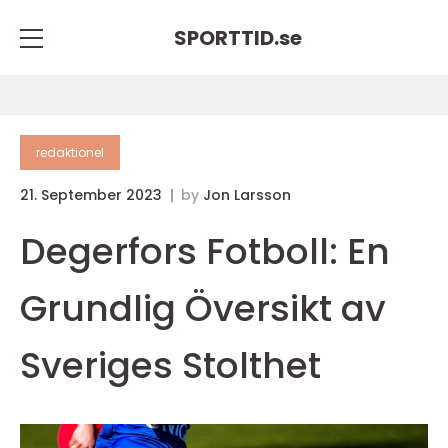
SPORTTID.
se
redaktionel
21. September 2023
by
Jon Larsson
Degerfors Fotboll: En
Grundlig Översikt av
Sveriges Stolthet