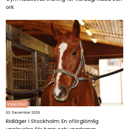
ork
inspiration
03. December 2025
Ridläger i Stockholm: En oförglömlig