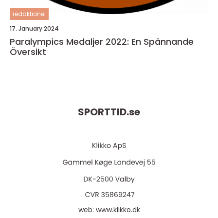
redaktionel
17. January 2024
Paralympics Medaljer 2022: En Spännande
Översikt
SPORTTID.
se
web:
www.klikko.dk