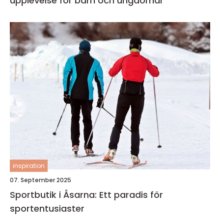
upplevelse för barn och ungdomar
inspiration
07. September 2025
Sportbutik i Åsarna: Ett paradis för
sportentusiaster