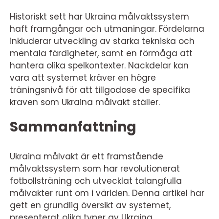
Historiskt sett har Ukraina målvaktssystem
haft framgångar och utmaningar. Fördelarna
inkluderar utveckling av starka tekniska och
mentala färdigheter, samt en förmåga att
hantera olika spelkontexter. Nackdelar kan
vara att systemet kräver en högre
träningsnivå för att tillgodose de specifika
kraven som Ukraina målvakt ställer.
Sammanfattning
Ukraina målvakt är ett framstående
målvaktssystem som har revolutionerat
fotbollsträning och utvecklat talangfulla
målvakter runt om i världen. Denna artikel har
gett en grundlig översikt av systemet,
presenterat olika typer av Ukraina