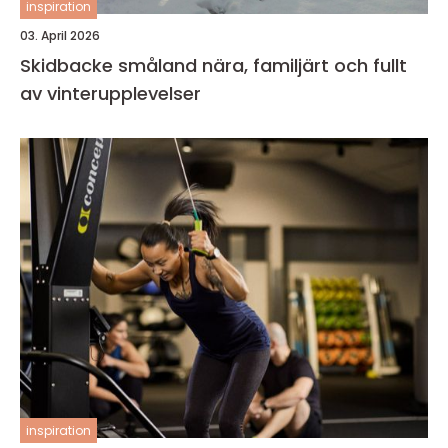
inspiration
03. April 2026
Skidbacke småland nära, familjärt och fullt
av vinterupplevelser
inspiration