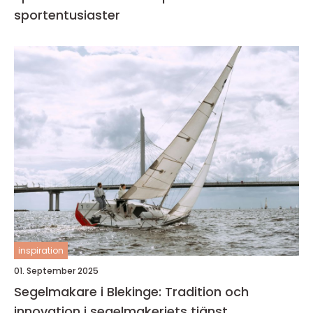
sportentusiaster
inspiration
01. September 2025
Segelmakare i Blekinge: Tradition och
innovation i segelmakeriets tjänst