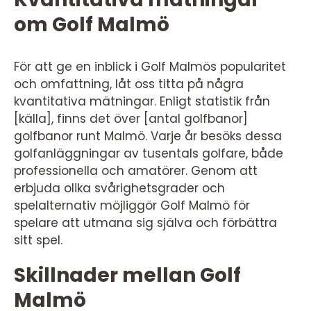
om Golf Malmö
För att ge en inblick i Golf Malmös popularitet
och omfattning, låt oss titta på några
kvantitativa mätningar. Enligt statistik från
[källa], finns det över [antal golfbanor]
golfbanor runt Malmö. Varje år besöks dessa
golfanläggningar av tusentals golfare, både
professionella och amatörer. Genom att
erbjuda olika svårighetsgrader och
spelalternativ möjliggör Golf Malmö för
spelare att utmana sig själva och förbättra
sitt spel.
Skillnader mellan Golf
Malmö