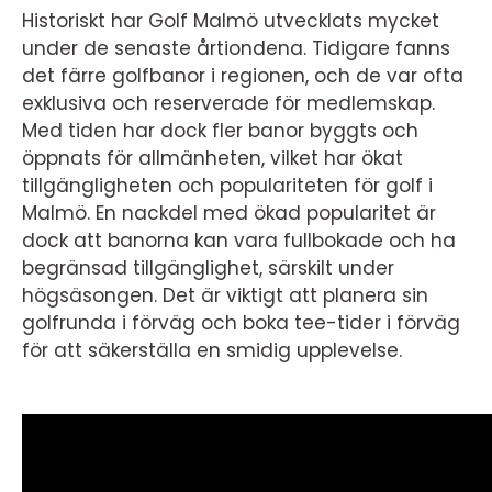
Historiskt har Golf Malmö utvecklats mycket
under de senaste årtiondena. Tidigare fanns
det färre golfbanor i regionen, och de var ofta
exklusiva och reserverade för medlemskap.
Med tiden har dock fler banor byggts och
öppnats för allmänheten, vilket har ökat
tillgängligheten och populariteten för golf i
Malmö. En nackdel med ökad popularitet är
dock att banorna kan vara fullbokade och ha
begränsad tillgänglighet, särskilt under
högsäsongen. Det är viktigt att planera sin
golfrunda i förväg och boka tee-tider i förväg
för att säkerställa en smidig upplevelse.