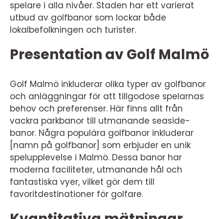
spelare i alla nivåer. Staden har ett varierat
utbud av golfbanor som lockar både
lokalbefolkningen och turister.
Presentation av Golf Malmö
Golf Malmö inkluderar olika typer av golfbanor
och anläggningar för att tillgodose spelarnas
behov och preferenser. Här finns allt från
vackra parkbanor till utmanande seaside-
banor. Några populära golfbanor inkluderar
[namn på golfbanor] som erbjuder en unik
spelupplevelse i Malmö. Dessa banor har
moderna faciliteter, utmanande hål och
fantastiska vyer, vilket gör dem till
favoritdestinationer för golfare.
Kvantitativa mätningar