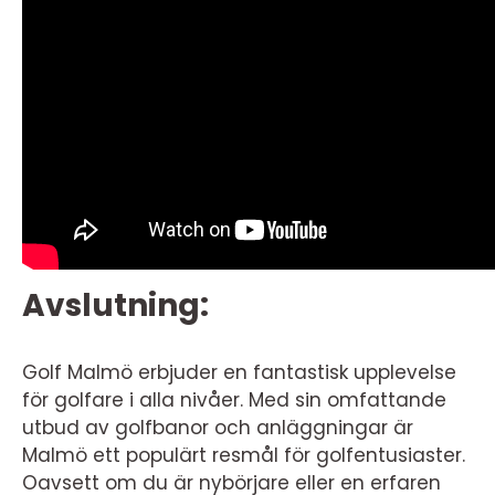
Avslutning:
Golf Malmö erbjuder en fantastisk upplevelse
för golfare i alla nivåer. Med sin omfattande
utbud av golfbanor och anläggningar är
Malmö ett populärt resmål för golfentusiaster.
Oavsett om du är nybörjare eller en erfaren