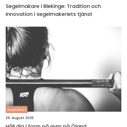
Segelmakare i Blekinge: Tradition och
innovation i segelmakeriets tjänst
inspiration
29. August 2025
Håll dig i form på gym på Öland