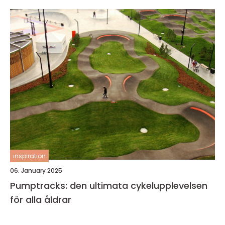
inspiration
06. January 2025
Pumptracks: den ultimata cykelupplevelsen
för alla åldrar