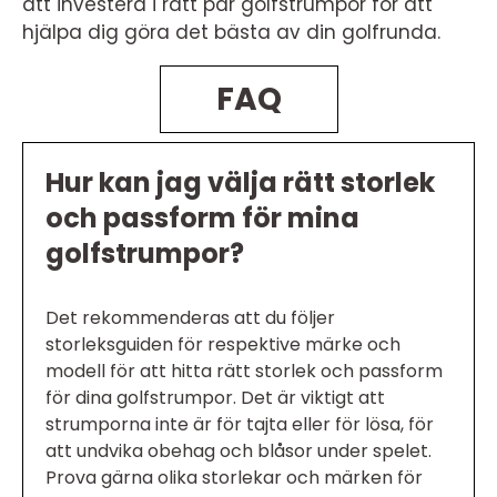
att investera i rätt par golfstrumpor för att
hjälpa dig göra det bästa av din golfrunda.
FAQ
Hur kan jag välja rätt storlek
och passform för mina
golfstrumpor?
Det rekommenderas att du följer
storleksguiden för respektive märke och
modell för att hitta rätt storlek och passform
för dina golfstrumpor. Det är viktigt att
strumporna inte är för tajta eller för lösa, för
att undvika obehag och blåsor under spelet.
Prova gärna olika storlekar och märken för