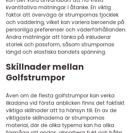
kvantitativa mätningar i åtanke. En viktig
faktor att överväga är strumpornas tjocklek
och vaddering, vilket kan variera beroende på
personliga preferenser och väderförhållanden.
Andra mätningar att tänka på inkluderar
storlek och passform, såsom strumpornas
längd och elastiska bandets spänning.
Skillnader mellan
Golfstrumpor
Även om de flesta golfstrumpor kan verka
likadana vid första anblicken finns det faktiskt
viktiga skillnader att ta hänsyn till. En av de
viktigaste skillnaderna är strumpornas
material, där de olika typerna kan ha olika
förmåga att andas, absorbera fukt och hålla