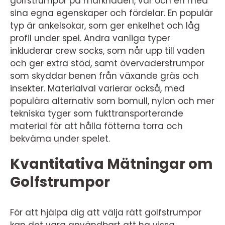
golfstrumpor på marknaden, var och en med
sina egna egenskaper och fördelar. En populär
typ är ankelsokar, som ger enkelhet och låg
profil under spel. Andra vanliga typer
inkluderar crew socks, som når upp till vaden
och ger extra stöd, samt övervaderstrumpor
som skyddar benen från växande gräs och
insekter. Materialval varierar också, med
populära alternativ som bomull, nylon och mer
tekniska tyger som fukttransporterande
material för att hålla fötterna torra och
bekväma under spelet.
Kvantitativa Mätningar om
Golfstrumpor
För att hjälpa dig att välja rätt golfstrumpor
kan det vara användbart att ha vissa