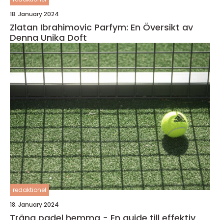
18. January 2024
Zlatan Ibrahimovic Parfym: En Översikt av
Denna Unika Doft
redaktionel
18. January 2024
Träna padel hemma - En guide till effektiv