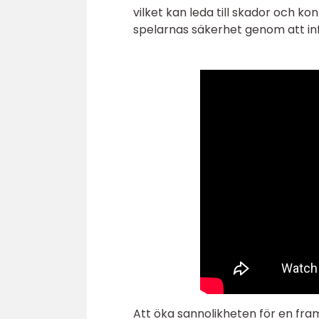
vilket kan leda till skador och k
spelarnas säkerhet genom att inf
Att öka sannolikheten för en fr