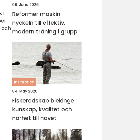
09. June 2026
 I
Reformer maskin
per
nyckeln till effektiv,
- och
modern träning i grupp
inspiration
04. May 2026
Fiskeredskap blekinge
kunskap, kvalitet och
närhet till havet