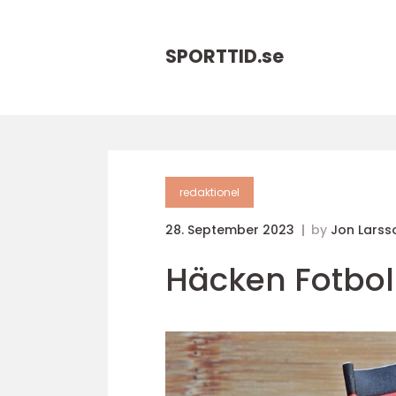
SPORTTID.
se
redaktionel
28. September 2023
by
Jon Larss
Häcken Fotbol