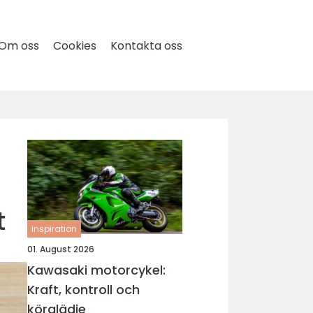
Om oss
Cookies
Kontakta oss
t
inspiration
01. August 2026
Kawasaki motorcykel:
Kraft, kontroll och
körglädje