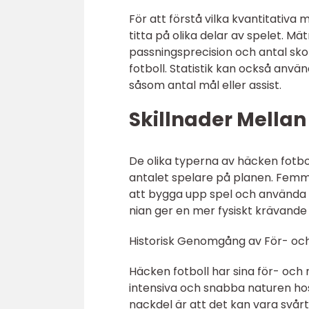
För att förstå vilka kvantitativa 
titta på olika delar av spelet. M
passningsprecision och antal skot
fotboll. Statistik kan också använd
såsom antal mål eller assist.
Skillnader Mellan
De olika typerna av häcken fotboll 
antalet spelare på planen. Femm
att bygga upp spel och använda sp
nian ger en mer fysiskt krävande 
Historisk Genomgång av För- oc
Häcken fotboll har sina för- och 
intensiva och snabba naturen hos 
nackdel är att det kan vara svårt