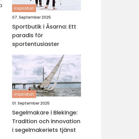
a
inspiration
07. September 2025
Sportbutik i Åsarna: Ett
paradis för
sportentusiaster
inspiration
01. September 2025
Segelmakare i Blekinge:
Tradition och innovation
i segelmakeriets tjänst