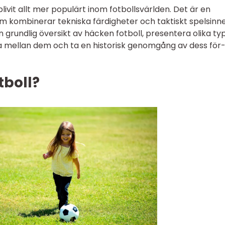
livit allt mer populärt inom fotbollsvärlden. Det är en
m kombinerar tekniska färdigheter och taktiskt spelsinne.
 grundlig översikt av häcken fotboll, presentera olika ty
na mellan dem och ta en historisk genomgång av dess för
tboll?