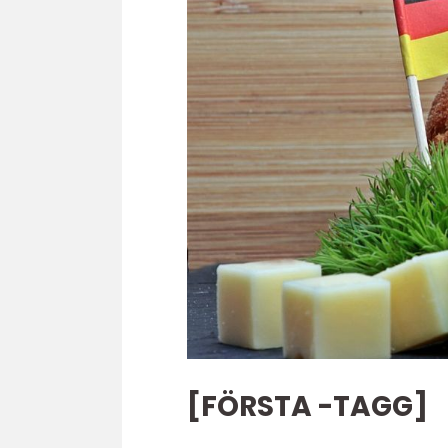
[FÖRSTA -TAGG]