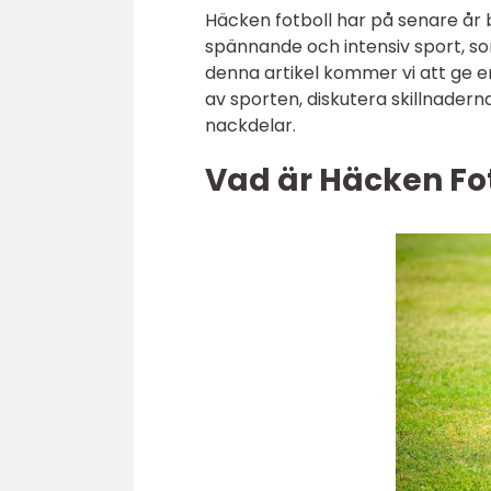
Häcken fotboll har på senare år b
spännande och intensiv sport, so
denna artikel kommer vi att ge en
av sporten, diskutera skillnader
nackdelar.
Vad är Häcken Fo