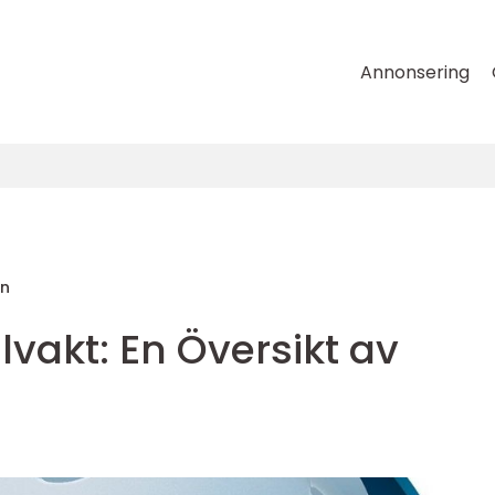
Annonsering
on
vakt: En Översikt av