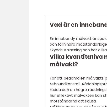
Vad är en inneban
En innebandy målvakt är spela
och förhindra motståndarlaget
skyddsutrustning och har olik
Vilka kvantitativ
målvakt?
För att bedöma en målvakts p
reboundkontroll. Räddningspr
rädda och en högre räddnings
hur effektivt målvakten kan st
motståndarna att skjuta.