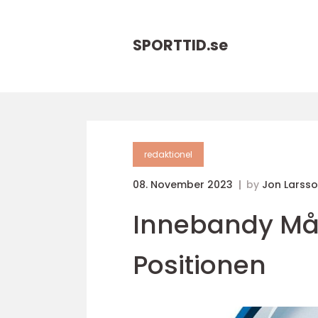
SPORTTID.
se
redaktionel
08. November 2023
by
Jon Larss
Innebandy Mål
Positionen