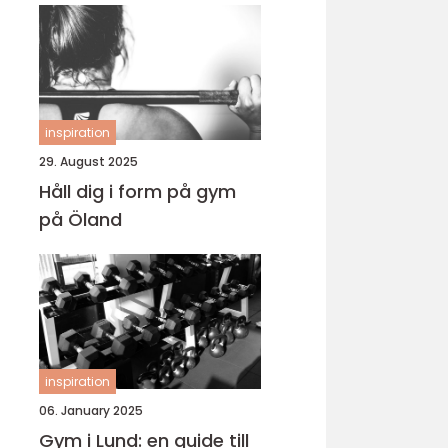
inspiration
29. August 2025
Håll dig i form på gym
på Öland
inspiration
06. January 2025
Gym i Lund: en guide till