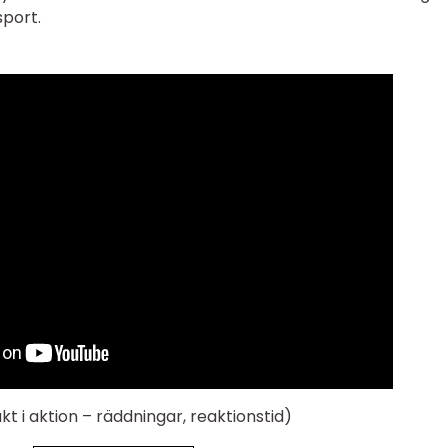
port.
t i aktion – räddningar, reaktionstid)