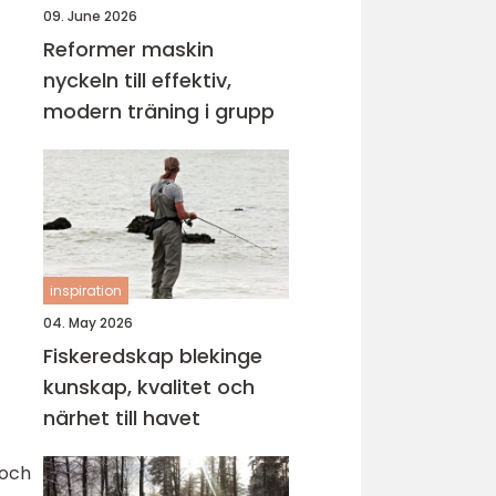
09. June 2026
Reformer maskin
nyckeln till effektiv,
modern träning i grupp
inspiration
04. May 2026
Fiskeredskap blekinge
kunskap, kvalitet och
närhet till havet
 och