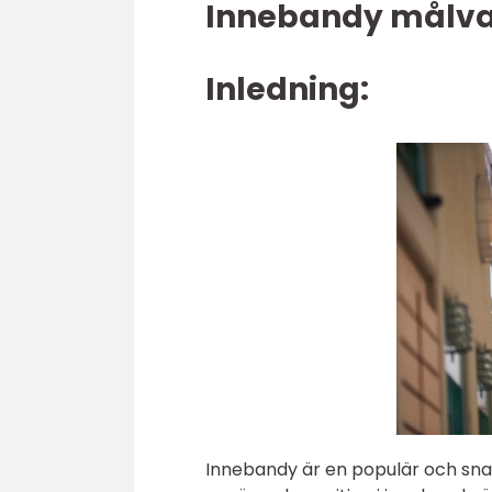
Innebandy målvakt
Inledning:
Innebandy är en populär och sna