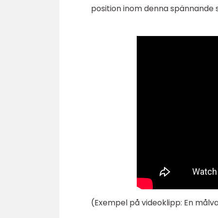
position inom denna spännande s
(Exempel på videoklipp: En målvak