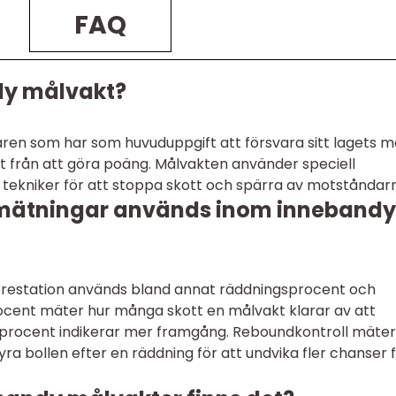
FAQ
dy målvakt?
ren som har som huvuduppgift att försvara sitt lagets m
 från att göra poäng. Målvakten använder speciell
a tekniker för att stoppa skott och spärra av motståndar
a mätningar används inom innebandy
restation används bland annat räddningsprocent och
ocent mäter hur många skott en målvakt klarar av att
procent indikerar mer framgång. Reboundkontroll mäter
yra bollen efter en räddning för att undvika fler chanser 