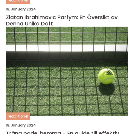
redaktionel
18. January 2024
Zlatan Ibrahimovic Parfym: En Översikt av
Denna Unika Doft
redaktionel
18. January 2024
Träna padel hemma - En guide till effektiv