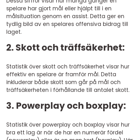
Dessa siffror visar hur många gånger en
spelare har gjort mål eller hjälpt till i en
målsituation genom en assist. Detta ger en
tydlig bild av en spelares offensiva bidrag till
laget.
2. Skott och träffsäkerhet:
Statistik över skott och träffsäkerhet visar hur
effektiv en spelare är framför mål. Detta
inkluderar både skott som går på mål och
träffsäkerheten i förhållande till antalet skott.
3. Powerplay och boxplay:
Statistik över powerplay och boxplay visar hur
bra ett lag är när de har en numerär fördel