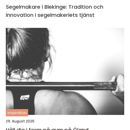
Segelmakare i Blekinge: Tradition och
innovation i segelmakeriets tjänst
inspiration
29. August 2025
Håll dig i form på gym på Öland