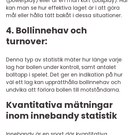
(powerplay) eller är en man kort (boxplay). Här
kan man se hur effektiva laget är i att göra
mål eller hålla tätt bakåt i dessa situationer.
4. Bollinnehav och
turnover:
Denna typ av statistik mäter hur länge varje
lag har bollen under kontroll, samt antalet
bolltapp i spelet. Det ger en indikation på hur
väl ett lag kan upprätthålla bollinnehav och
undvika att förlora bollen till motståndarna.
Kvantitativa mätningar
inom innebandy statistik
Innebandy är en sport där kvantitativa