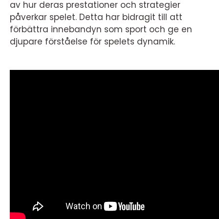
av hur deras prestationer och strategier
påverkar spelet. Detta har bidragit till att
förbättra innebandyn som sport och ge en
djupare förståelse för spelets dynamik.