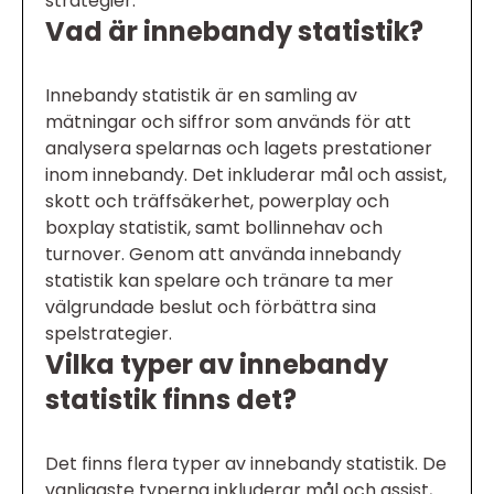
strategier.
Vad är innebandy statistik?
Innebandy statistik är en samling av
mätningar och siffror som används för att
analysera spelarnas och lagets prestationer
inom innebandy. Det inkluderar mål och assist,
skott och träffsäkerhet, powerplay och
boxplay statistik, samt bollinnehav och
turnover. Genom att använda innebandy
statistik kan spelare och tränare ta mer
välgrundade beslut och förbättra sina
spelstrategier.
Vilka typer av innebandy
statistik finns det?
Det finns flera typer av innebandy statistik. De
vanligaste typerna inkluderar mål och assist,