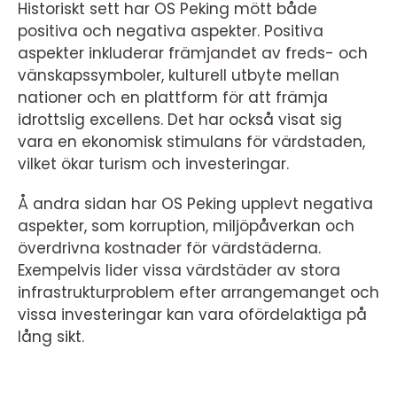
Historiskt sett har OS Peking mött både
positiva och negativa aspekter. Positiva
aspekter inkluderar främjandet av freds- och
vänskapssymboler, kulturell utbyte mellan
nationer och en plattform för att främja
idrottslig excellens. Det har också visat sig
vara en ekonomisk stimulans för värdstaden,
vilket ökar turism och investeringar.
Å andra sidan har OS Peking upplevt negativa
aspekter, som korruption, miljöpåverkan och
överdrivna kostnader för värdstäderna.
Exempelvis lider vissa värdstäder av stora
infrastrukturproblem efter arrangemanget och
vissa investeringar kan vara ofördelaktiga på
lång sikt.