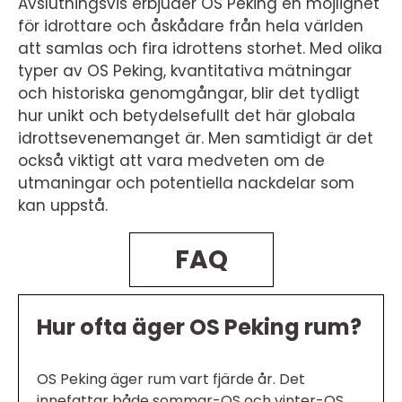
Avslutningsvis erbjuder OS Peking en möjlighet
för idrottare och åskådare från hela världen
att samlas och fira idrottens storhet. Med olika
typer av OS Peking, kvantitativa mätningar
och historiska genomgångar, blir det tydligt
hur unikt och betydelsefullt det här globala
idrottsevenemanget är. Men samtidigt är det
också viktigt att vara medveten om de
utmaningar och potentiella nackdelar som
kan uppstå.
FAQ
Hur ofta äger OS Peking rum?
OS Peking äger rum vart fjärde år. Det
innefattar både sommar-OS och vinter-OS