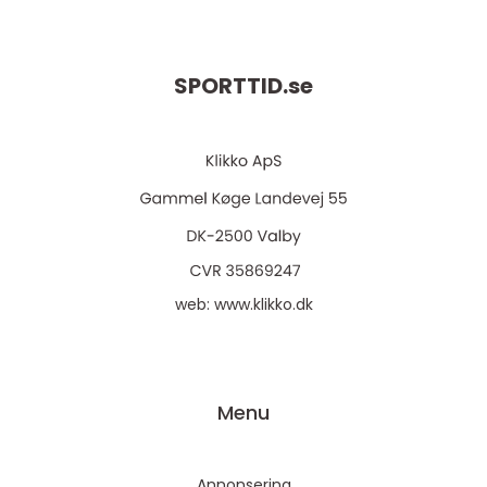
SPORTTID.
se
web:
www.klikko.dk
Menu
Annonsering