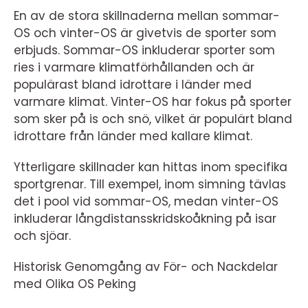
En av de stora skillnaderna mellan sommar-
OS och vinter-OS är givetvis de sporter som
erbjuds. Sommar-OS inkluderar sporter som
ries i varmare klimatförhållanden och är
populärast bland idrottare i länder med
varmare klimat. Vinter-OS har fokus på sporter
som sker på is och snö, vilket är populärt bland
idrottare från länder med kallare klimat.
Ytterligare skillnader kan hittas inom specifika
sportgrenar. Till exempel, inom simning tävlas
det i pool vid sommar-OS, medan vinter-OS
inkluderar långdistansskridskoåkning på isar
och sjöar.
Historisk Genomgång av För- och Nackdelar
med Olika OS Peking