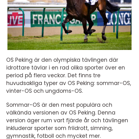
OS Peking är den olympiska tävlingen där
idrottare tävlar i en rad olika sporter över en
period på flera veckor. Det finns tre
huvudsakliga typer av OS Peking: sommar-OS,
vinter-OS och ungdoms-OS.
Sommar-OS är den mest populära och
välkända versionen av OS Peking. Denna
version äger rum vart fjärde år och tävlingen
inkluderar sporter som friidrott, simning,
gymnastik, fotboll och mycket mer.