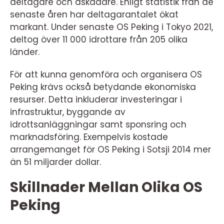
deltagare och åskådare. Enligt statistik från de
senaste åren har deltagarantalet ökat
markant. Under senaste OS Peking i Tokyo 2021,
deltog över 11 000 idrottare från 205 olika
länder.
För att kunna genomföra och organisera OS
Peking krävs också betydande ekonomiska
resurser. Detta inkluderar investeringar i
infrastruktur, byggande av
idrottsanläggningar samt sponsring och
marknadsföring. Exempelvis kostade
arrangemanget för OS Peking i Sotsji 2014 mer
än 51 miljarder dollar.
Skillnader Mellan Olika OS
Peking