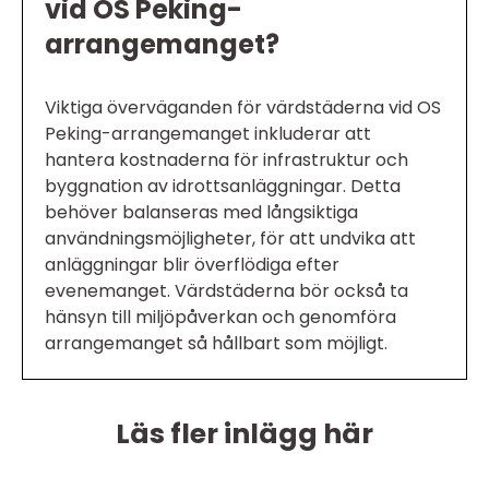
vid OS Peking-
arrangemanget?
Viktiga överväganden för värdstäderna vid OS
Peking-arrangemanget inkluderar att
hantera kostnaderna för infrastruktur och
byggnation av idrottsanläggningar. Detta
behöver balanseras med långsiktiga
användningsmöjligheter, för att undvika att
anläggningar blir överflödiga efter
evenemanget. Värdstäderna bör också ta
hänsyn till miljöpåverkan och genomföra
arrangemanget så hållbart som möjligt.
Läs fler inlägg här