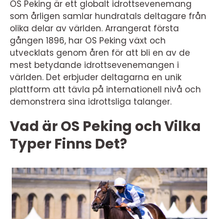
OS Peking är ett globalt idrottsevenemang
som årligen samlar hundratals deltagare från
olika delar av världen. Arrangerat första
gången 1896, har OS Peking växt och
utvecklats genom åren för att bli en av de
mest betydande idrottsevenemangen i
världen. Det erbjuder deltagarna en unik
plattform att tävla på internationell nivå och
demonstrera sina idrottsliga talanger.
Vad är OS Peking och Vilka
Typer Finns Det?