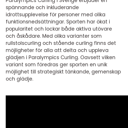
Paralympics Curling i Sverige erbjuder en
spännande och inkluderande
idrottsupplevelse för personer med olika
funktionsnedsättningar. Sporten har ökat i
popularitet och lockar både aktiva utövare
och åskådare. Med olika varianter som
rullstolscurling och stående curling finns det
möjligheter för alla att delta och uppleva
glädjen i Paralympics Curling. Oavsett vilken
variant som föredras ger sporten en unik
möjlighet till strategiskt tänkande, gemenskap
och glädje.