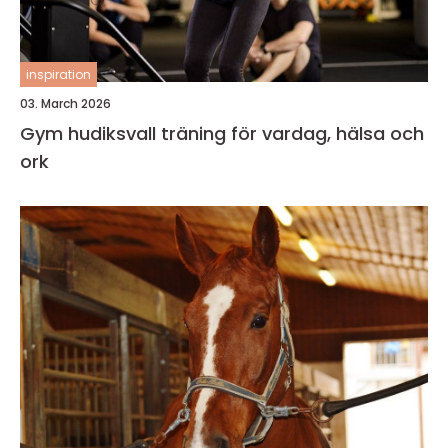
inspiration
03. March 2026
Gym hudiksvall träning för vardag, hälsa och
ork