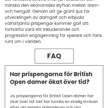
minska den ekonomiska klyftan mellan dam-
och herrgolf. Genom att ge grönt ljus för
utvecklingen av damgolf och erbjuda
välförtjänta prispengar kommer golf att
fortsätta vara ett inkluderande och
progressivt engagemang för spelare och fans
runt om i världen.
FAQ
Har prispengarna för British
Open damer ökat över tid?
Ja, prispengarna för British Open damer har
ökat över tid. Det har funnits en stadig strävan
efter att minska skillnaderna och öka