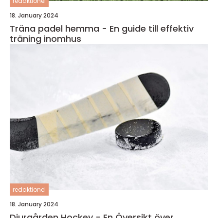
redaktionel
18. January 2024
Träna padel hemma - En guide till effektiv
träning inomhus
redaktionel
18. January 2024
Djurgården Hockey - En Översikt över