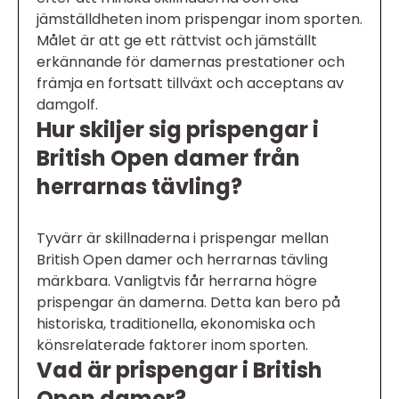
jämställdheten inom prispengar inom sporten.
Målet är att ge ett rättvist och jämställt
erkännande för damernas prestationer och
främja en fortsatt tillväxt och acceptans av
damgolf.
Hur skiljer sig prispengar i
British Open damer från
herrarnas tävling?
Tyvärr är skillnaderna i prispengar mellan
British Open damer och herrarnas tävling
märkbara. Vanligtvis får herrarna högre
prispengar än damerna. Detta kan bero på
historiska, traditionella, ekonomiska och
könsrelaterade faktorer inom sporten.
Vad är prispengar i British
Open damer?