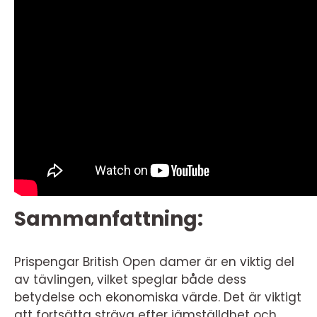
Sammanfattning:
Prispengar British Open damer är en viktig del
av tävlingen, vilket speglar både dess
betydelse och ekonomiska värde. Det är viktigt
att fortsätta sträva efter jämställdhet och