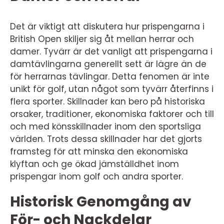
Det är viktigt att diskutera hur prispengarna i
British Open skiljer sig åt mellan herrar och
damer. Tyvärr är det vanligt att prispengarna i
damtävlingarna generellt sett är lägre än de
för herrarnas tävlingar. Detta fenomen är inte
unikt för golf, utan något som tyvärr återfinns i
flera sporter. Skillnader kan bero på historiska
orsaker, traditioner, ekonomiska faktorer och till
och med könsskillnader inom den sportsliga
världen. Trots dessa skillnader har det gjorts
framsteg för att minska den ekonomiska
klyftan och ge ökad jämställdhet inom
prispengar inom golf och andra sporter.
Historisk Genomgång av
För- och Nackdelar